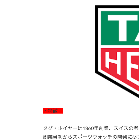
・特徴
タグ・ホイヤーは1860年創業、スイスの
創業当初からスポーツウォッチの開発に尽