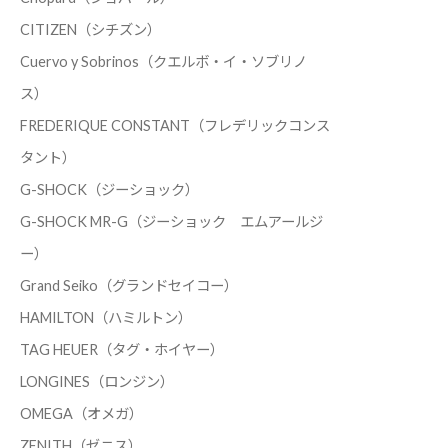
CITIZEN（シチズン）
Cuervo y Sobrinos（クエルボ・イ・ソブリノ
ス）
FREDERIQUE CONSTANT（フレデリックコンス
タント）
G-SHOCK（ジーショック）
G-SHOCK MR-G（ジーショック エムアールジ
ー）
Grand Seiko（グランドセイコー）
HAMILTON（ハミルトン）
TAG HEUER（タグ・ホイヤー）
LONGINES（ロンジン）
OMEGA（オメガ）
ZENITH（ゼニス）