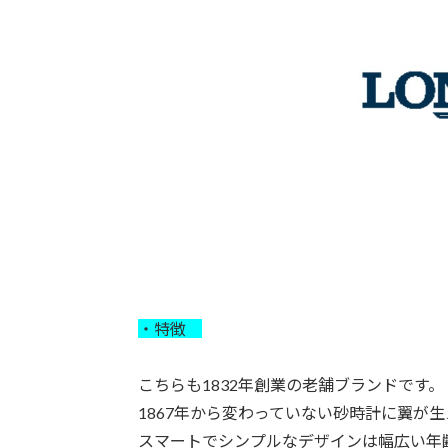
・特徴
こちらも1832年創業の老舗ブランドです。
1867年から変わっていない砂時計に翼が
スマートでシンプルなデザインは幅広い年