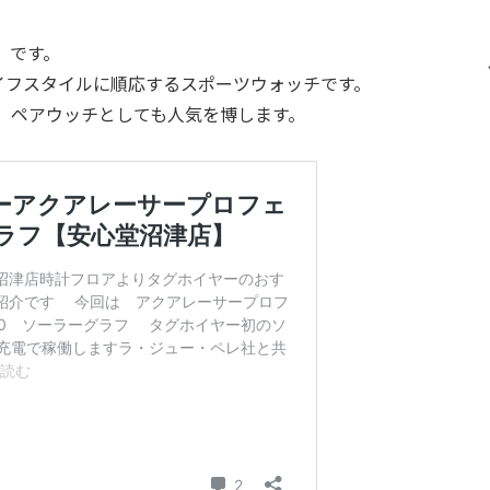
」です。
イフスタイルに順応するスポーツウォッチです。
り、ペアウッチとしても人気を博します。