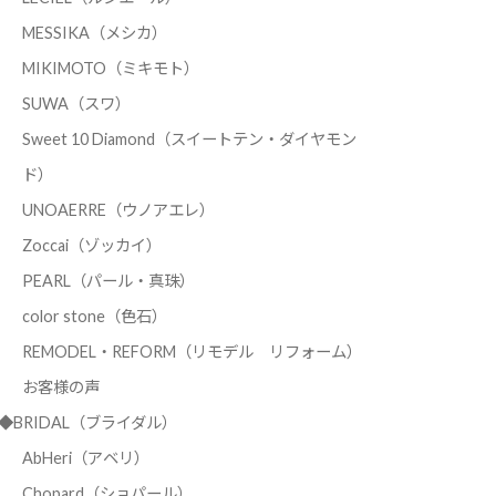
MESSIKA（メシカ）
MIKIMOTO（ミキモト）
SUWA（スワ）
Sweet 10 Diamond（スイートテン・ダイヤモン
ド）
UNOAERRE（ウノアエレ）
Zoccai（ゾッカイ）
PEARL（パール・真珠）
color stone（色石）
REMODEL・REFORM（リモデル リフォーム）
お客様の声
◆BRIDAL（ブライダル）
AbHeri（アベリ）
Chopard（ショパール）