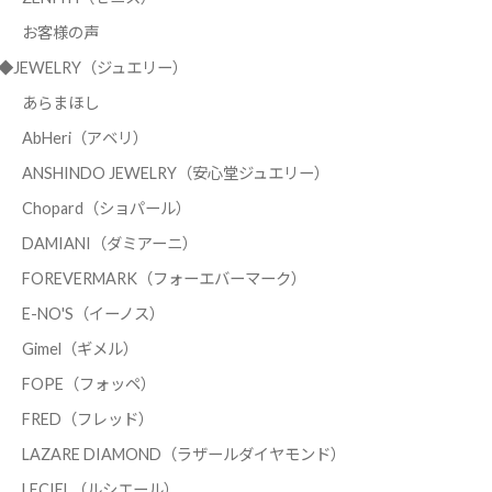
お客様の声
◆JEWELRY（ジュエリー）
あらまほし
AbHeri（アベリ）
ANSHINDO JEWELRY（安心堂ジュエリー）
Chopard（ショパール）
DAMIANI（ダミアーニ）
FOREVERMARK（フォーエバーマーク）
E-NO'S（イーノス）
Gimel（ギメル）
FOPE（フォッペ）
FRED（フレッド）
LAZARE DIAMOND（ラザールダイヤモンド）
LECIEL（ルシエール）