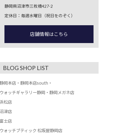
静岡県沼津市三枚橋427-2
定休日：毎週水曜日（祝日をのぞく）
店舗情報はこちら
BLOG SHOP LIST
静岡本店・静岡本店south・
ウォッチギャラリー静岡・静岡メガネ店
浜松店
沼津店
富士店
ウォッチブティック 松坂屋静岡店