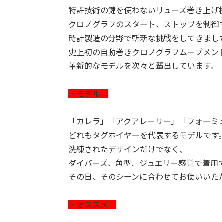
特許技術の鍵を使わないリューズ巻き上げ
クロノグラフのスタート、ストップを制御
時計製造の分野で斬新な挑戦をしてきまし
史上初の自動巻きクロノグラフムーブメン
革新的なモデルを次々と輩出しています。
・モデル
「
カレラ
」「
アクアレーサー
」「
フォーミ
どれもタグホイヤーを代表するモデルです
洗練されたデザインだけでなく、
ダイバーズ、角型、ジュエリー感覚で着用
その日、そのシーンに合わせてお使いいた
・オススメ