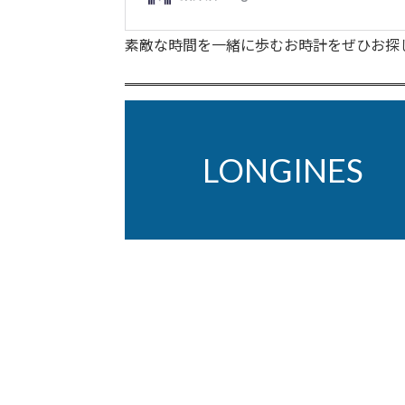
素敵な時間を一緒に歩むお時計をぜひお探
LONGINE