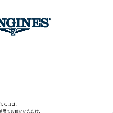
生えたロゴ。
齢層でお使いいただけ、