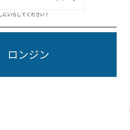
しにいらしてください！
S ロンジン