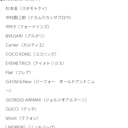
杉本圭（スギモトケイ）
中村勘三郎（ナカムラカンザブロウ）
999.9（フォーナインズ）
BVLGARI（ブルガリ）
Cartier（カルティエ）
COCO SONG（ココソング）
EYEMETRICS（アイメトリクス）
Flair（フレア）
G4 Old & New（ジーフォー オールドアンドニュ
ー）
GIORGIO ARMANI（ジョルジオアルマーニ）
GUCCI（グッチ）
lafont（ラフォン）
LINDBERG（リンドバーグ）