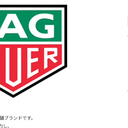
老舗ブランドです。
力し、