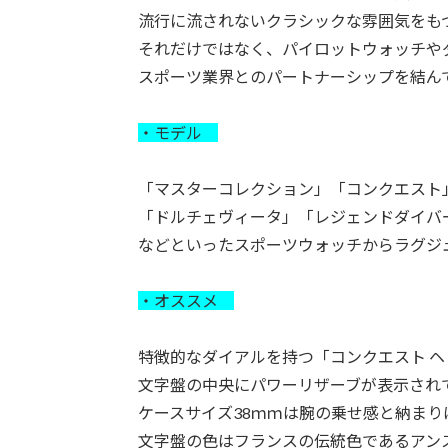
流行に流されないクラシックな雰囲気をも
それだけではなく、パイロットウォッチや
スポーツ業界とのパートナーシップを結ん
・モデル
「マスターコレクション」「コンクエスト
「ドルチェヴィータ」「レジェンドダイバ
などといったスポーツウォッチからラグジ
・オススメ
特徴的なダイアルを持つ「コンクエスト 
文字盤の中央にパワーリザーブが表示され
ケースサイズ38ｍｍは腕の乗せ感と納まり
文字盤の色はフランスの伝統色であるアン