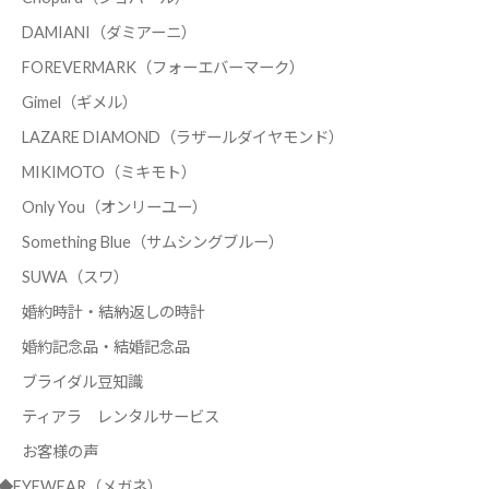
DAMIANI（ダミアーニ）
FOREVERMARK（フォーエバーマーク）
Gimel（ギメル）
LAZARE DIAMOND（ラザールダイヤモンド）
MIKIMOTO（ミキモト）
Only You（オンリーユー）
Something Blue（サムシングブルー）
SUWA（スワ）
婚約時計・結納返しの時計
婚約記念品・結婚記念品
ブライダル豆知識
ティアラ レンタルサービス
お客様の声
◆EYEWEAR（メガネ）