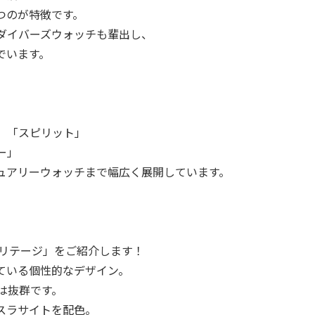
つのが特徴です。
ダイバーズウォッチも輩出し、
でいます。
」「スピリット」
ー」
ュアリーウォッチまで幅広く展開しています。
ヘリテージ」をご紹介します！
ている個性的なデザイン。
は抜群です。
スラサイトを配色。