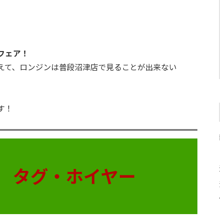
フェア！
えて、ロンジンは普段沼津店で見ることが出来ない
す！
タグ・ホイヤー