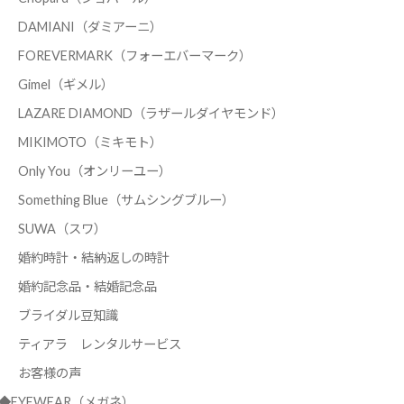
DAMIANI（ダミアーニ）
FOREVERMARK（フォーエバーマーク）
Gimel（ギメル）
LAZARE DIAMOND（ラザールダイヤモンド）
MIKIMOTO（ミキモト）
Only You（オンリーユー）
Something Blue（サムシングブルー）
SUWA（スワ）
婚約時計・結納返しの時計
婚約記念品・結婚記念品
ブライダル豆知識
ティアラ レンタルサービス
お客様の声
◆EYEWEAR（メガネ）