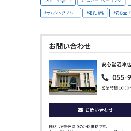
#Something Blue
#アニバーサリーリング
#サムシングブルー
#婚約指輪
#安心堂
お問い合わせ
安心堂沼津
055-
営業時間 10:30〜
お問い合わせ
価格は更新日時点の税込価格です。