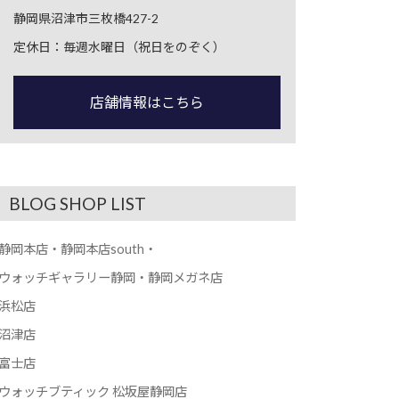
静岡県沼津市三枚橋427-2
定休日：毎週水曜日（祝日をのぞく）
店舗情報はこちら
BLOG SHOP LIST
静岡本店・静岡本店south・
ウォッチギャラリー静岡・静岡メガネ店
浜松店
沼津店
富士店
ウォッチブティック 松坂屋静岡店