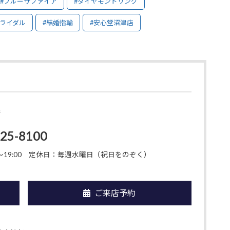
#ブルーサファイア
#ダイヤモンドリング
ブライダル
#結婚指輪
#安心堂沼津店
店
925-8100
19:00
定休日：毎週水曜日（祝日をのぞく）
ご来店予約