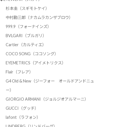
杉本圭（スギモトケイ）
中村勘三郎（ナカムラカンザブロウ）
999.9（フォーナインズ）
BVLGARI（ブルガリ）
Cartier（カルティエ）
COCO SONG（ココソング）
EYEMETRICS（アイメトリクス）
Flair（フレア）
G4 Old & New（ジーフォー オールドアンドニュ
ー）
GIORGIO ARMANI（ジョルジオアルマーニ）
GUCCI（グッチ）
lafont（ラフォン）
LINDBERG（リンドバーグ）