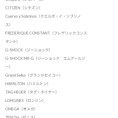
CITIZEN（シチズン）
Cuervo y Sobrinos（クエルボ・イ・ソブリノ
ス）
FREDERIQUE CONSTANT（フレデリックコンス
タント）
G-SHOCK（ジーショック）
G-SHOCK MR-G（ジーショック エムアールジ
ー）
Grand Seiko（グランドセイコー）
HAMILTON（ハミルトン）
TAG HEUER（タグ・ホイヤー）
LONGINES（ロンジン）
OMEGA（オメガ）
ZENITH（ゼニス）