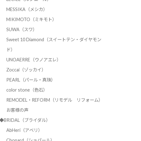
MESSIKA（メシカ）
MIKIMOTO（ミキモト）
SUWA（スワ）
Sweet 10 Diamond（スイートテン・ダイヤモン
ド）
UNOAERRE（ウノアエレ）
Zoccai（ゾッカイ）
PEARL（パール・真珠）
color stone（色石）
REMODEL・REFORM（リモデル リフォーム）
お客様の声
◆BRIDAL（ブライダル）
AbHeri（アベリ）
Chopard（ショパール）