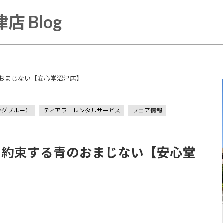
店 Blog
る青のおまじない【安心堂沼津店】
ムシングブルー）
ティアラ レンタルサービス
フェア情報
e】幸せを約束する青のおまじない【安心堂