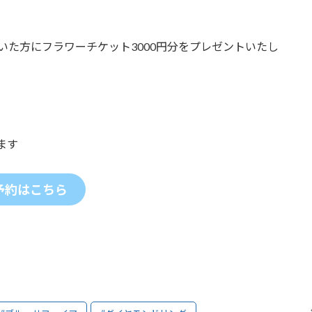
いた方にフラワーチケット3000円分をプレゼントいたし
ます
予約はこちら