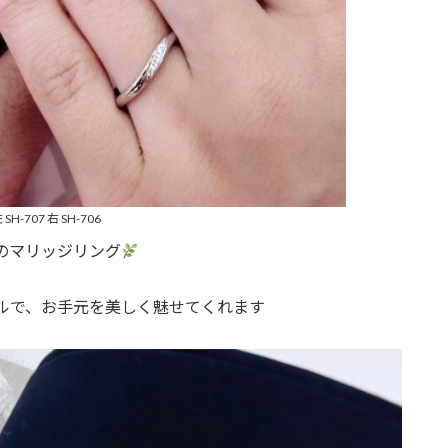
 SH-707 右 SH-706
のマリッジリング
ルで、お手元を美しく魅せてくれます