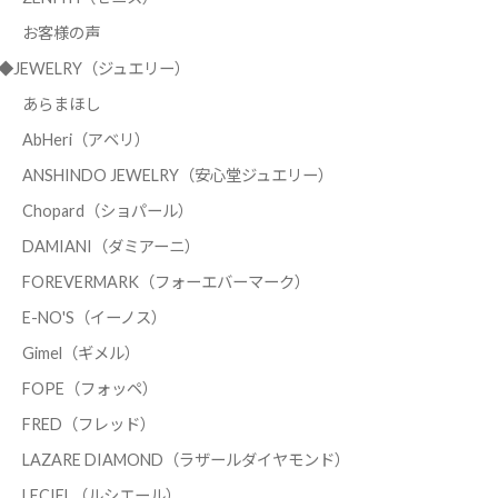
お客様の声
◆JEWELRY（ジュエリー）
あらまほし
AbHeri（アベリ）
ANSHINDO JEWELRY（安心堂ジュエリー）
Chopard（ショパール）
DAMIANI（ダミアーニ）
FOREVERMARK（フォーエバーマーク）
E-NO'S（イーノス）
Gimel（ギメル）
FOPE（フォッペ）
FRED（フレッド）
LAZARE DIAMOND（ラザールダイヤモンド）
LECIEL（ルシエール）