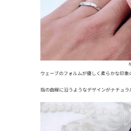
左
ウェーブのフォルムが優しく柔らかな印象
指の曲線に沿うようなデザインがナチュラ