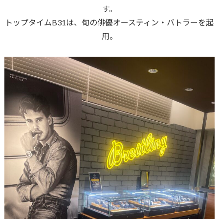
す。
トップタイムB31は、旬の俳優オースティン・バトラーを起
用。