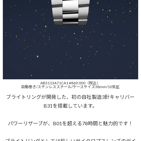
AB3113A71CA1 ¥869,000（税込）
自動巻き/ステンレススチール/ケースサイズ38mm/10気圧
ブライトリングが開発した、初の自社製造3針キャリバー
B31を搭載しています。
パワーリザーブが、B01を超える78時間と魅力的です！
ブライトリングとしては珍しいサイクロプスレンズのデイ