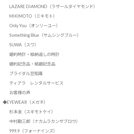
LAZARE DIAMOND（ラザールダイヤモンド）
MIKIMOTO（ミキモト）
Only You（オンリーユー）
Something Blue（サムシングブルー）
SUWA（スワ）
婚約時計・結納返しの時計
婚約記念品・結婚記念品
ブライダル豆知識
ティアラ レンタルサービス
お客様の声
◆EYEWEAR（メガネ）
杉本圭（スギモトケイ）
中村勘三郎（ナカムラカンザブロウ）
999.9（フォーナインズ）