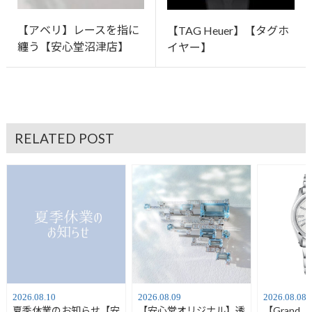
【アベリ】レースを指に
【TAG Heuer】【タグホ
纏う【安心堂沼津店】
イヤー】
RELATED POST
2026.08.10
2026.08.09
2026.08.08
夏季休業のお知らせ【安
【安心堂オリジナル】透
【Grand 