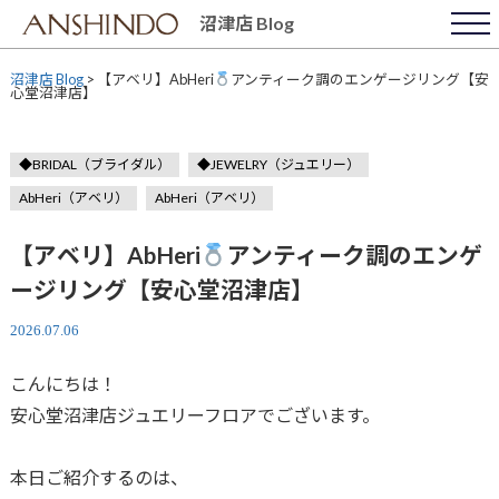
Skip
沼津店 Blog
to
content
沼津店 Blog
>
【アベリ】AbHeri
アンティーク調のエンゲージリング【安
心堂沼津店】
◆BRIDAL（ブライダル）
◆JEWELRY（ジュエリー）
AbHeri（アベリ）
AbHeri（アベリ）
【アベリ】AbHeri
アンティーク調のエンゲ
ージリング【安心堂沼津店】
2026.07.06
こんにちは！
安心堂沼津店ジュエリーフロアでございます。
本日ご紹介するのは、