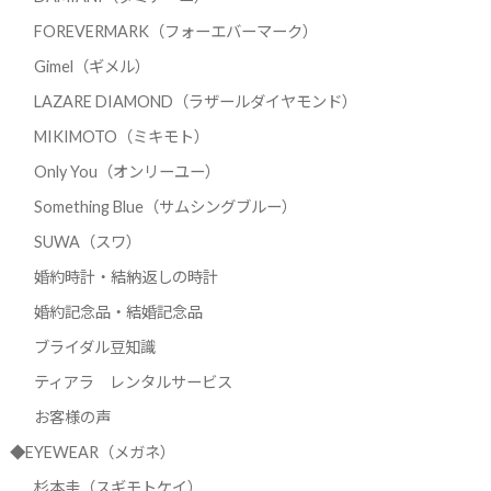
FOREVERMARK（フォーエバーマーク）
Gimel（ギメル）
LAZARE DIAMOND（ラザールダイヤモンド）
MIKIMOTO（ミキモト）
Only You（オンリーユー）
Something Blue（サムシングブルー）
SUWA（スワ）
婚約時計・結納返しの時計
婚約記念品・結婚記念品
ブライダル豆知識
ティアラ レンタルサービス
お客様の声
◆EYEWEAR（メガネ）
杉本圭（スギモトケイ）