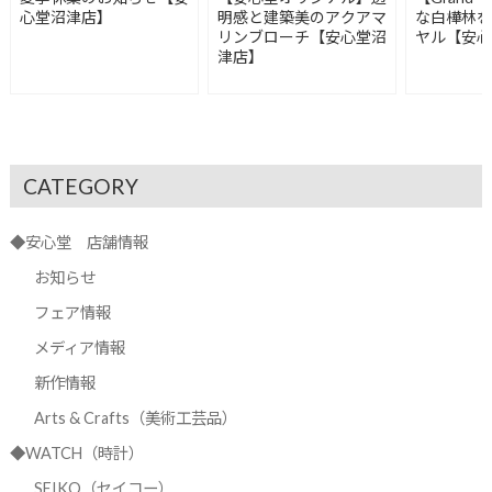
心堂沼津店】
明感と建築美のアクアマ
な白樺林
リンブローチ【安心堂沼
ヤル【安
津店】
CATEGORY
◆安心堂 店舗情報
お知らせ
フェア情報
メディア情報
新作情報
Arts & Crafts（美術工芸品）
◆WATCH（時計）
SEIKO（セイコー）