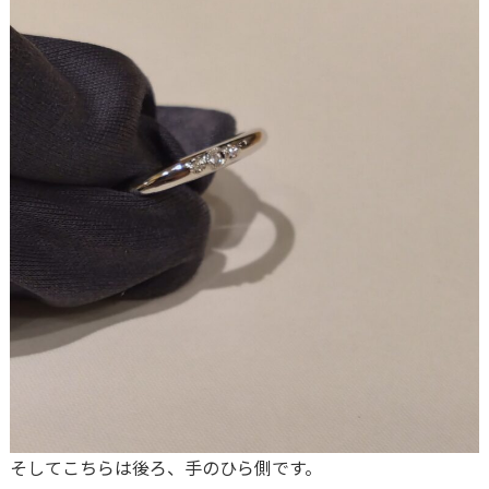
そしてこちらは後ろ、手のひら側です。