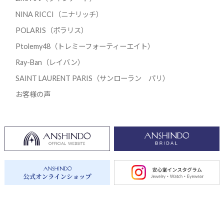
NINA RICCI（ニナリッチ）
POLARIS（ポラリス）
Ptolemy48（トレミーフォーティーエイト）
Ray-Ban（レイバン）
SAINT LAURENT PARIS（サンローラン パリ）
お客様の声