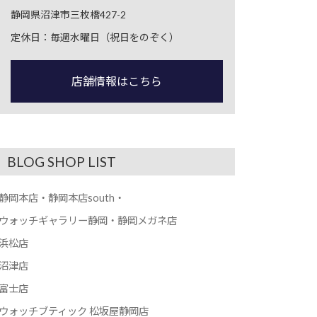
静岡県沼津市三枚橋427-2
定休日：毎週水曜日（祝日をのぞく）
店舗情報はこちら
BLOG SHOP LIST
静岡本店・静岡本店south・
ウォッチギャラリー静岡・静岡メガネ店
浜松店
沼津店
富士店
ウォッチブティック 松坂屋静岡店