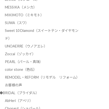
MESSIKA（メシカ）
MIKIMOTO（ミキモト）
SUWA（スワ）
Sweet 10 Diamond（スイートテン・ダイヤモン
ド）
UNOAERRE（ウノアエレ）
Zoccai（ゾッカイ）
PEARL（パール・真珠）
color stone（色石）
REMODEL・REFORM（リモデル リフォーム）
お客様の声
◆BRIDAL（ブライダル）
AbHeri（アベリ）
Chopard（ショパール）