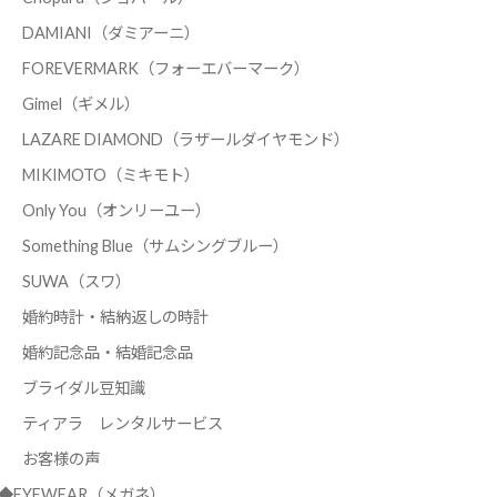
DAMIANI（ダミアーニ）
FOREVERMARK（フォーエバーマーク）
Gimel（ギメル）
LAZARE DIAMOND（ラザールダイヤモンド）
MIKIMOTO（ミキモト）
Only You（オンリーユー）
Something Blue（サムシングブルー）
SUWA（スワ）
婚約時計・結納返しの時計
婚約記念品・結婚記念品
ブライダル豆知識
ティアラ レンタルサービス
お客様の声
◆EYEWEAR（メガネ）