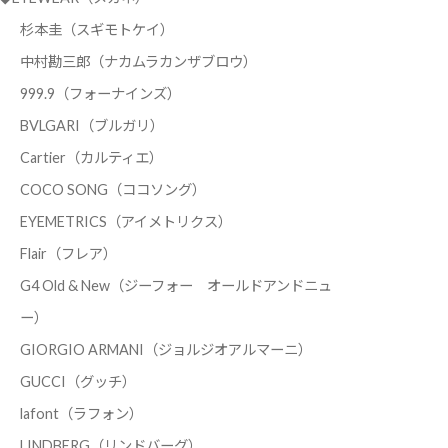
杉本圭（スギモトケイ）
中村勘三郎（ナカムラカンザブロウ）
999.9（フォーナインズ）
BVLGARI（ブルガリ）
Cartier（カルティエ）
COCO SONG（ココソング）
EYEMETRICS（アイメトリクス）
Flair（フレア）
G4 Old & New（ジーフォー オールドアンドニュ
ー）
GIORGIO ARMANI（ジョルジオアルマーニ）
GUCCI（グッチ）
lafont（ラフォン）
LINDBERG（リンドバーグ）