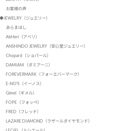
お客様の声
◆JEWELRY（ジュエリー）
あらまほし
AbHeri（アベリ）
ANSHINDO JEWELRY（安心堂ジュエリー）
Chopard（ショパール）
DAMIANI（ダミアーニ）
FOREVERMARK（フォーエバーマーク）
E-NO'S（イーノス）
Gimel（ギメル）
FOPE（フォッペ）
FRED（フレッド）
LAZARE DIAMOND（ラザールダイヤモンド）
LECIEL（ルシエール）