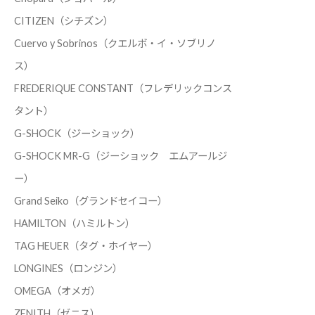
CITIZEN（シチズン）
Cuervo y Sobrinos（クエルボ・イ・ソブリノ
ス）
FREDERIQUE CONSTANT（フレデリックコンス
タント）
G-SHOCK（ジーショック）
G-SHOCK MR-G（ジーショック エムアールジ
ー）
Grand Seiko（グランドセイコー）
HAMILTON（ハミルトン）
TAG HEUER（タグ・ホイヤー）
LONGINES（ロンジン）
OMEGA（オメガ）
ZENITH（ゼニス）