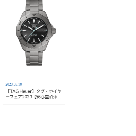
2023.03.10
【TAG Heuer】タグ・ホイヤ
ーフェア2023【安心堂沼津
店】