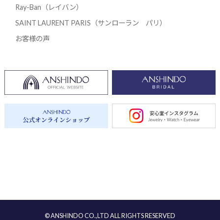
Ray-Ban（レイバン）
SAINT LAURENT PARIS（サンローラン パリ）
お客様の声
© ANSHINDO CO.,LTD ALL RIGHTS RESERVED