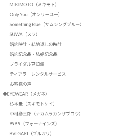
MIKIMOTO（ミキモト）
Only You（オンリーユー）
Something Blue（サムシングブルー）
SUWA（スワ）
婚約時計・結納返しの時計
婚約記念品・結婚記念品
ブライダル豆知識
ティアラ レンタルサービス
お客様の声
◆EYEWEAR（メガネ）
杉本圭（スギモトケイ）
中村勘三郎（ナカムラカンザブロウ）
999.9（フォーナインズ）
BVLGARI（ブルガリ）