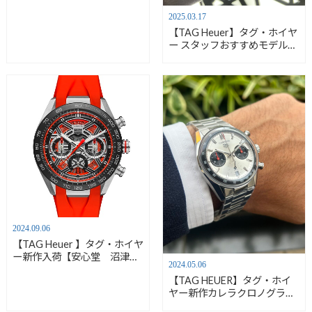
2025.03.17
【TAG Heuer】タグ・ホイヤ
ー スタッフおすすめモデルの
ご紹介！ WBN2013.BA0640
カレラ デイデイト
2024.09.06
【TAG Heuer 】タグ・ホイヤ
ー新作入荷【安心堂 沼津
2024.05.06
店】
【TAG HEUER】タグ・ホイ
ヤー新作カレラクロノグラフ
入荷情報【安心堂沼津店】