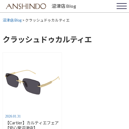
Skip
沼津店 Blog
to
content
沼津店 Blog
>
クラッシュドゥカルティエ
クラッシュドゥカルティエ
2026.01.31
【Cartier】カルティエフェア
【安心堂沼津店】