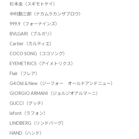
杉本圭（スギモトケイ）
中村勘三郎（ナカムラカンザブロウ）
999.9（フォーナインズ）
BVLGARI（ブルガリ）
Cartier（カルティエ）
COCO SONG（ココソング）
EYEMETRICS（アイメトリクス）
Flair（フレア）
G4 Old & New（ジーフォー オールドアンドニュー）
GIORGIO ARMANI（ジョルジオアルマーニ）
GUCCI（グッチ）
lafont（ラフォン）
LINDBERG（リンドバーグ）
HAND（ハンド）