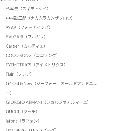
杉本圭（スギモトケイ）
中村勘三郎（ナカムラカンザブロウ）
999.9（フォーナインズ）
BVLGARI（ブルガリ）
Cartier（カルティエ）
COCO SONG（ココソング）
EYEMETRICS（アイメトリクス）
Flair（フレア）
G4 Old & New（ジーフォー オールドアンドニュ
ー）
GIORGIO ARMANI（ジョルジオアルマーニ）
GUCCI（グッチ）
lafont（ラフォン）
LINDBERG（リンドバーグ）