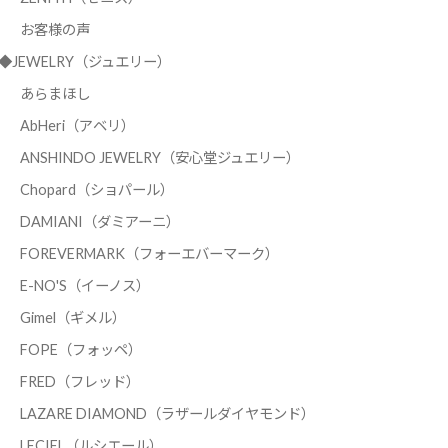
お客様の声
◆JEWELRY（ジュエリー）
あらまほし
AbHeri（アベリ）
ANSHINDO JEWELRY（安心堂ジュエリー）
Chopard（ショパール）
DAMIANI（ダミアーニ）
FOREVERMARK（フォーエバーマーク）
E-NO'S（イーノス）
Gimel（ギメル）
FOPE（フォッペ）
FRED（フレッド）
LAZARE DIAMOND（ラザールダイヤモンド）
LECIEL（ルシエール）