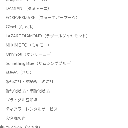
DAMIANI（ダミアーニ）
FOREVERMARK（フォーエバーマーク）
Gimel（ギメル）
LAZARE DIAMOND（ラザールダイヤモンド）
MIKIMOTO（ミキモト）
Only You（オンリーユー）
Something Blue（サムシングブルー）
SUWA（スワ）
婚約時計・結納返しの時計
婚約記念品・結婚記念品
ブライダル豆知識
ティアラ レンタルサービス
お客様の声
◆EYEWEAR（メガネ）