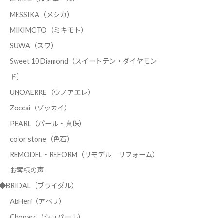
MESSIKA（メシカ）
MIKIMOTO（ミキモト）
SUWA（スワ）
Sweet 10 Diamond（スイートテン・ダイヤモン
ド）
UNOAERRE（ウノアエレ）
Zoccai（ゾッカイ）
PEARL（パール・真珠）
color stone（色石）
REMODEL・REFORM（リモデル リフォーム）
お客様の声
◆BRIDAL（ブライダル）
AbHeri（アベリ）
Chopard（ショパール）