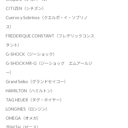
CITIZEN（シチズン）
Cuervo y Sobrinos（クエルボ・イ・ソブリノ
ス）
FREDERIQUE CONSTANT（フレデリックコンス
タント）
G-SHOCK（ジーショック）
G-SHOCK MR-G（ジーショック エムアールジ
ー）
Grand Seiko（グランドセイコー）
HAMILTON（ハミルトン）
TAG HEUER（タグ・ホイヤー）
LONGINES（ロンジン）
OMEGA（オメガ）
ZENITH（ゼニス）