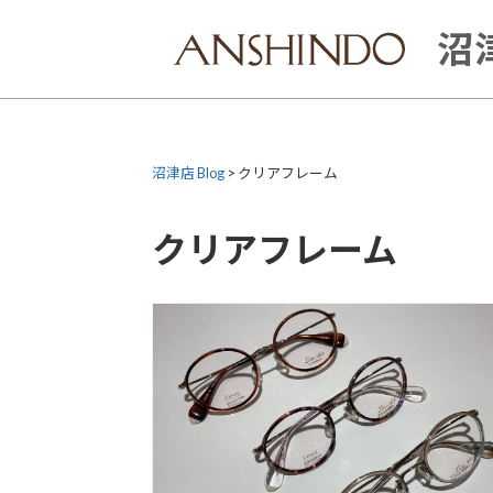
Skip
to
沼津
content
沼津店 Blog
>
クリアフレーム
クリアフレーム