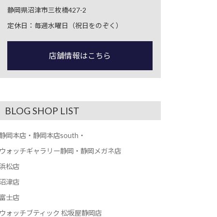
静岡県沼津市三枚橋427-2
定休日：毎週水曜日（祝日をのぞく）
店舗情報はこちら
BLOG SHOP LIST
静岡本店・静岡本店south・
ウォッチギャラリー静岡・静岡メガネ店
浜松店
沼津店
富士店
ウォッチブティック 松坂屋静岡店