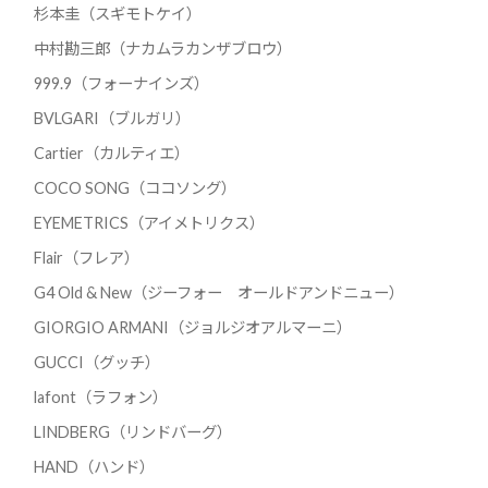
杉本圭（スギモトケイ）
中村勘三郎（ナカムラカンザブロウ）
999.9（フォーナインズ）
BVLGARI（ブルガリ）
Cartier（カルティエ）
COCO SONG（ココソング）
EYEMETRICS（アイメトリクス）
Flair（フレア）
G4 Old & New（ジーフォー オールドアンドニュー）
GIORGIO ARMANI（ジョルジオアルマーニ）
GUCCI（グッチ）
lafont（ラフォン）
LINDBERG（リンドバーグ）
HAND（ハンド）