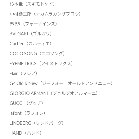
杉本圭（スギモトケイ）
中村勘三郎（ナカムラカンザブロウ）
999.9（フォーナインズ）
BVLGARI（ブルガリ）
Cartier（カルティエ）
COCO SONG（ココソング）
EYEMETRICS（アイメトリクス）
Flair（フレア）
G4 Old & New（ジーフォー オールドアンドニュー）
GIORGIO ARMANI（ジョルジオアルマーニ）
GUCCI（グッチ）
lafont（ラフォン）
LINDBERG（リンドバーグ）
HAND（ハンド）