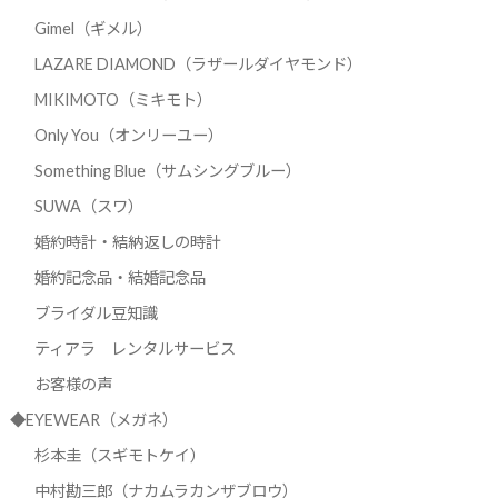
Gimel（ギメル）
LAZARE DIAMOND（ラザールダイヤモンド）
MIKIMOTO（ミキモト）
Only You（オンリーユー）
Something Blue（サムシングブルー）
SUWA（スワ）
婚約時計・結納返しの時計
婚約記念品・結婚記念品
ブライダル豆知識
ティアラ レンタルサービス
お客様の声
◆EYEWEAR（メガネ）
杉本圭（スギモトケイ）
中村勘三郎（ナカムラカンザブロウ）