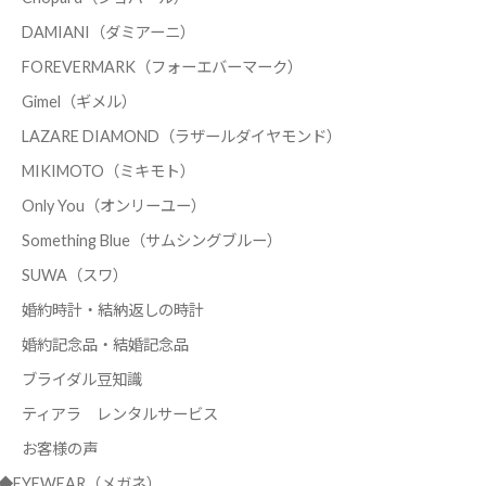
DAMIANI（ダミアーニ）
FOREVERMARK（フォーエバーマーク）
Gimel（ギメル）
LAZARE DIAMOND（ラザールダイヤモンド）
MIKIMOTO（ミキモト）
Only You（オンリーユー）
Something Blue（サムシングブルー）
SUWA（スワ）
婚約時計・結納返しの時計
婚約記念品・結婚記念品
ブライダル豆知識
ティアラ レンタルサービス
お客様の声
◆EYEWEAR（メガネ）