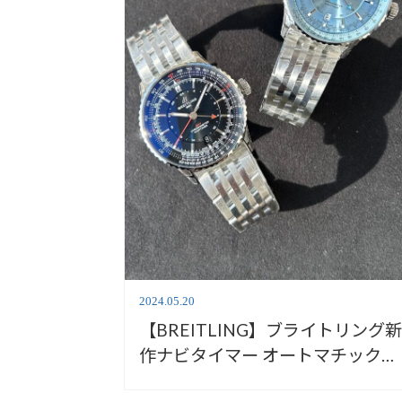
2024.05.20
【BREITLING】ブライトリング
作ナビタイマー オートマチック
GMT41【安心堂沼津店】