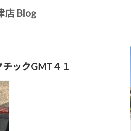
店 Blog
チックGMT４１