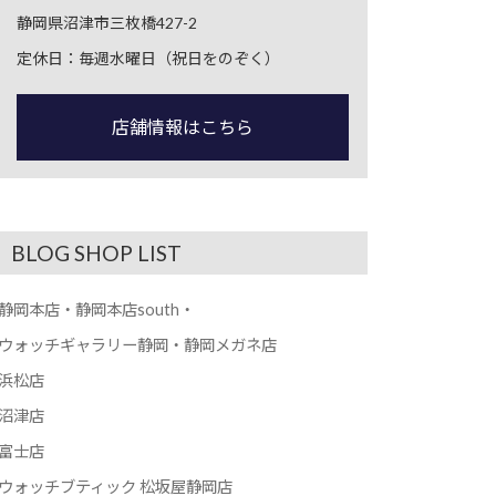
静岡県沼津市三枚橋427-2
定休日：毎週水曜日（祝日をのぞく）
店舗情報はこちら
BLOG SHOP LIST
静岡本店・静岡本店south・
ウォッチギャラリー静岡・静岡メガネ店
浜松店
沼津店
富士店
ウォッチブティック 松坂屋静岡店