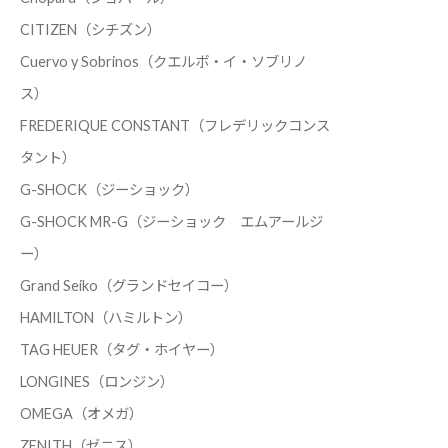
CITIZEN（シチズン）
Cuervo y Sobrinos（クエルボ・イ・ソブリノ
ス）
FREDERIQUE CONSTANT（フレデリックコンス
タント）
G-SHOCK（ジーショック）
G-SHOCK MR-G（ジーショック エムアールジ
ー）
Grand Seiko（グランドセイコー）
HAMILTON（ハミルトン）
TAG HEUER（タグ・ホイヤー）
LONGINES（ロンジン）
OMEGA（オメガ）
ZENITH（ゼニス）