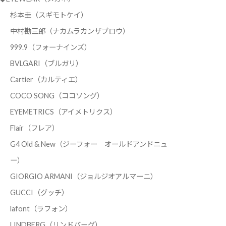
杉本圭（スギモトケイ）
中村勘三郎（ナカムラカンザブロウ）
999.9（フォーナインズ）
BVLGARI（ブルガリ）
Cartier（カルティエ）
COCO SONG（ココソング）
EYEMETRICS（アイメトリクス）
Flair（フレア）
G4 Old & New（ジーフォー オールドアンドニュ
ー）
GIORGIO ARMANI（ジョルジオアルマーニ）
GUCCI（グッチ）
lafont（ラフォン）
LINDBERG（リンドバーグ）