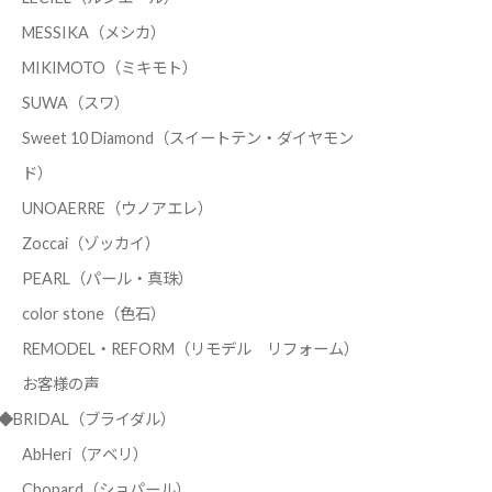
MESSIKA（メシカ）
MIKIMOTO（ミキモト）
SUWA（スワ）
Sweet 10 Diamond（スイートテン・ダイヤモン
ド）
UNOAERRE（ウノアエレ）
Zoccai（ゾッカイ）
PEARL（パール・真珠）
color stone（色石）
REMODEL・REFORM（リモデル リフォーム）
お客様の声
◆BRIDAL（ブライダル）
AbHeri（アベリ）
Chopard（ショパール）