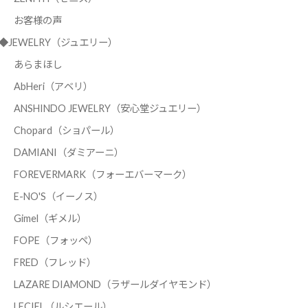
お客様の声
◆JEWELRY（ジュエリー）
あらまほし
AbHeri（アベリ）
ANSHINDO JEWELRY（安心堂ジュエリー）
Chopard（ショパール）
DAMIANI（ダミアーニ）
FOREVERMARK（フォーエバーマーク）
E-NO'S（イーノス）
Gimel（ギメル）
FOPE（フォッペ）
FRED（フレッド）
LAZARE DIAMOND（ラザールダイヤモンド）
LECIEL（ルシエール）