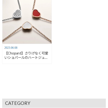
2023.06.08
【Chopard】さりげなく可愛
いショパールのハートジュエ
リーをご紹介♡【安心堂沼津
店】
CATEGORY