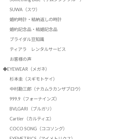
SUWA（スワ）
婚約時計・結納返しの時計
婚約記念品・結婚記念品
ブライダル豆知識
ティアラ レンタルサービス
お客様の声
◆EYEWEAR（メガネ）
杉本圭（スギモトケイ）
中村勘三郎（ナカムラカンザブロウ）
999.9（フォーナインズ）
BVLGARI（ブルガリ）
Cartier（カルティエ）
COCO SONG（ココソング）
EYEMETRICS（アイメトリクス）