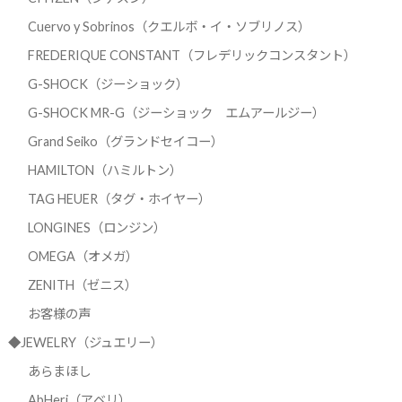
Cuervo y Sobrinos（クエルボ・イ・ソブリノス）
FREDERIQUE CONSTANT（フレデリックコンスタント）
G-SHOCK（ジーショック）
G-SHOCK MR-G（ジーショック エムアールジー）
Grand Seiko（グランドセイコー）
HAMILTON（ハミルトン）
TAG HEUER（タグ・ホイヤー）
LONGINES（ロンジン）
OMEGA（オメガ）
ZENITH（ゼニス）
お客様の声
◆JEWELRY（ジュエリー）
あらまほし
AbHeri（アベリ）