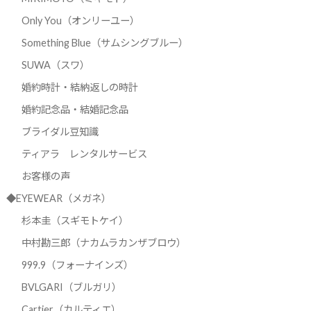
Only You（オンリーユー）
Something Blue（サムシングブルー）
SUWA（スワ）
婚約時計・結納返しの時計
婚約記念品・結婚記念品
ブライダル豆知識
ティアラ レンタルサービス
お客様の声
◆EYEWEAR（メガネ）
杉本圭（スギモトケイ）
中村勘三郎（ナカムラカンザブロウ）
999.9（フォーナインズ）
BVLGARI（ブルガリ）
Cartier（カルティエ）