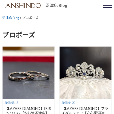
Skip
沼津店 Blog
to
content
沼津店 Blog
>
プロポーズ
プロポーズ
2025.05.15
2025.04.20
【LAZARE DIAMOND】IRIS-
【LAZARE DIAMOND】ブラ
アイリス-【安心堂沼津店】
イダルフェア【安心堂沼津