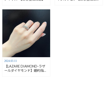
店】
2024.03.11
【LAZARE DIAMOND-ラザ
ールダイヤモンド】婚約指輪
×結婚指輪
おすすめのセッ
トリング【安心堂沼津店】