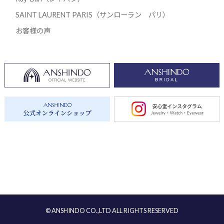
SAINT LAURENT PARIS（サンローラン パリ）
お客様の声
© ANSHINDO CO.,LTD ALL RIGHTS RESERVED