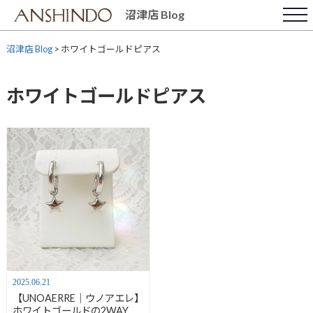
Skip
沼津店 Blog
to
content
沼津店 Blog
>
ホワイトゴールドピアス
ホワイトゴールドピアス
2025.06.21
【UNOAERRE｜ウノアエレ】
ホワイトゴールドの2WAYフ