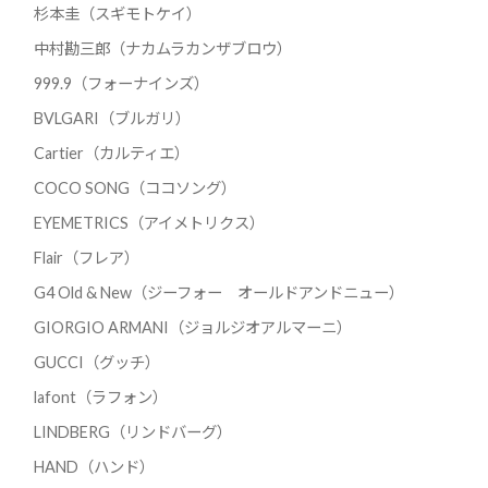
杉本圭（スギモトケイ）
中村勘三郎（ナカムラカンザブロウ）
999.9（フォーナインズ）
BVLGARI（ブルガリ）
Cartier（カルティエ）
COCO SONG（ココソング）
EYEMETRICS（アイメトリクス）
Flair（フレア）
G4 Old & New（ジーフォー オールドアンドニュー）
GIORGIO ARMANI（ジョルジオアルマーニ）
GUCCI（グッチ）
lafont（ラフォン）
LINDBERG（リンドバーグ）
HAND（ハンド）