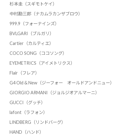
杉本圭（スギモトケイ）
中村勘三郎（ナカムラカンザブロウ）
999.9（フォーナインズ）
BVLGARI（ブルガリ）
Cartier（カルティエ）
COCO SONG（ココソング）
EYEMETRICS（アイメトリクス）
Flair（フレア）
G4 Old & New（ジーフォー オールドアンドニュー）
GIORGIO ARMANI（ジョルジオアルマーニ）
GUCCI（グッチ）
lafont（ラフォン）
LINDBERG（リンドバーグ）
HAND（ハンド）