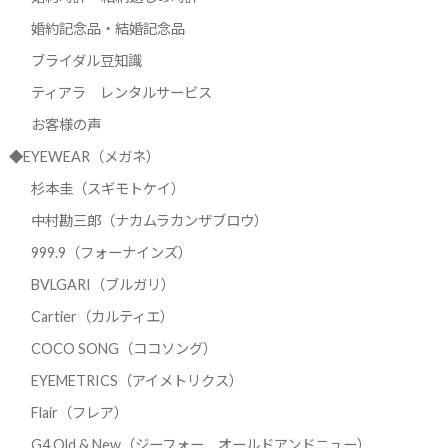
婚約記念品・結婚記念品
ブライダル豆知識
ティアラ レンタルサービス
お客様の声
◆EYEWEAR（メガネ）
杉本圭（スギモトケイ）
中村勘三郎（ナカムラカンザブロウ）
999.9（フォーナインズ）
BVLGARI（ブルガリ）
Cartier（カルティエ）
COCO SONG（ココソング）
EYEMETRICS（アイメトリクス）
Flair（フレア）
G4 Old & New（ジーフォー オールドアンドニュー）