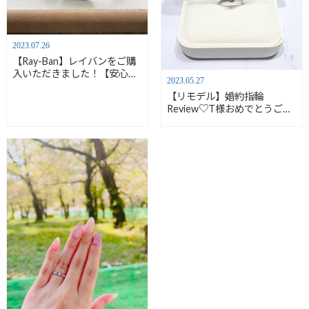
2023.07.26
【Ray-Ban】レイバンをご購
入いただきました！【安心堂
2023.05.27
沼津店】
【リモデル】婚約指輪
Review♡T様おめでとうござ
います！【安心堂沼津店】