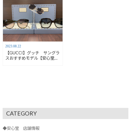
2023.08.22
【GUCCI】グッチ サングラ
スおすすめモデル【安心堂沼
津店】
CATEGORY
◆安心堂 店舗情報