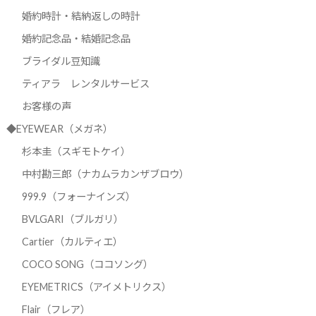
婚約時計・結納返しの時計
婚約記念品・結婚記念品
ブライダル豆知識
ティアラ レンタルサービス
お客様の声
◆EYEWEAR（メガネ）
杉本圭（スギモトケイ）
中村勘三郎（ナカムラカンザブロウ）
999.9（フォーナインズ）
BVLGARI（ブルガリ）
Cartier（カルティエ）
COCO SONG（ココソング）
EYEMETRICS（アイメトリクス）
Flair（フレア）