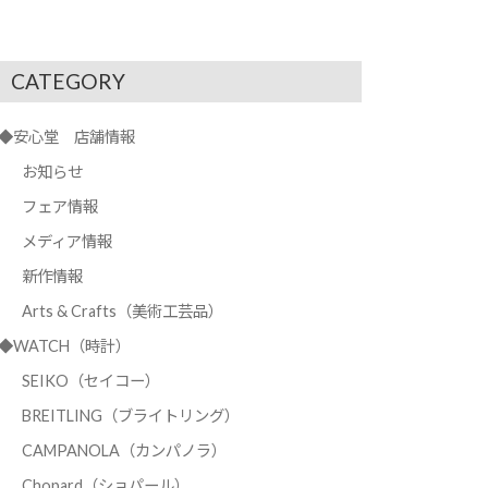
CATEGORY
◆安心堂 店舗情報
お知らせ
フェア情報
メディア情報
新作情報
Arts & Crafts（美術工芸品）
◆WATCH（時計）
SEIKO（セイコー）
BREITLING（ブライトリング）
CAMPANOLA（カンパノラ）
Chopard（ショパール）