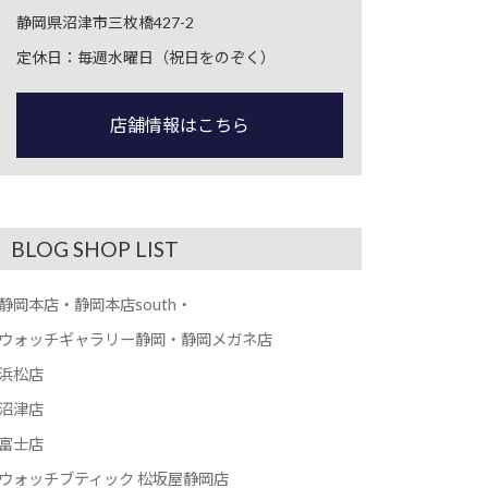
静岡県沼津市三枚橋427-2
定休日：毎週水曜日（祝日をのぞく）
店舗情報はこちら
BLOG SHOP LIST
静岡本店・静岡本店south・
ウォッチギャラリー静岡・静岡メガネ店
浜松店
沼津店
富士店
ウォッチブティック 松坂屋静岡店