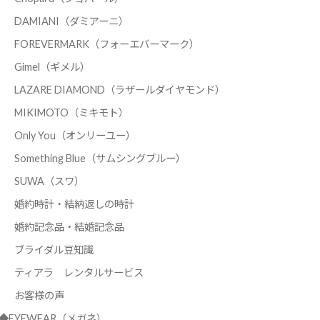
DAMIANI（ダミアーニ）
FOREVERMARK（フォーエバーマーク）
Gimel（ギメル）
LAZARE DIAMOND（ラザールダイヤモンド）
MIKIMOTO（ミキモト）
Only You（オンリーユー）
Something Blue（サムシングブルー）
SUWA（スワ）
婚約時計・結納返しの時計
婚約記念品・結婚記念品
ブライダル豆知識
ティアラ レンタルサービス
お客様の声
◆EYEWEAR（メガネ）