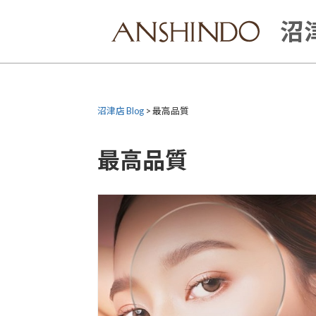
Skip
to
沼津
content
沼津店 Blog
>
最高品質
最高品質