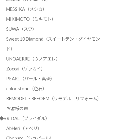
MESSIKA（メシカ）
MIKIMOTO（ミキモト）
SUWA（スワ）
Sweet 10 Diamond（スイートテン・ダイヤモン
ド）
UNOAERRE（ウノアエレ）
Zoccai（ゾッカイ）
PEARL（パール・真珠）
color stone（色石）
REMODEL・REFORM（リモデル リフォーム）
お客様の声
◆BRIDAL（ブライダル）
AbHeri（アベリ）
Chopard（ショパール）