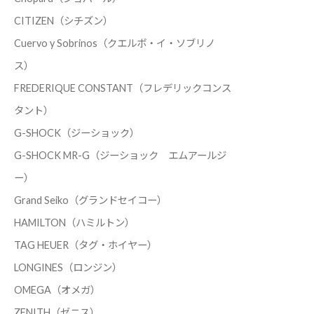
CITIZEN（シチズン）
Cuervo y Sobrinos（クエルボ・イ・ソブリノ
ス）
FREDERIQUE CONSTANT（フレデリックコンス
タント）
G-SHOCK（ジーショック）
G-SHOCK MR-G（ジーショック エムアールジ
ー）
Grand Seiko（グランドセイコー）
HAMILTON（ハミルトン）
TAG HEUER（タグ・ホイヤー）
LONGINES（ロンジン）
OMEGA（オメガ）
ZENITH（ゼニス）