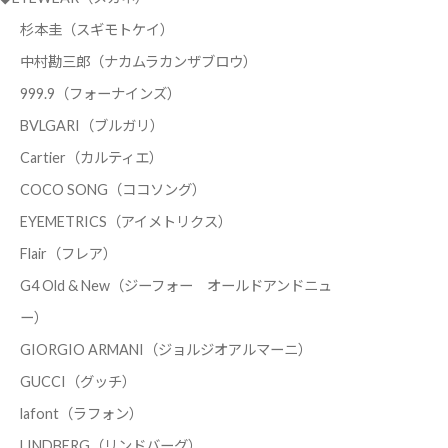
杉本圭（スギモトケイ）
中村勘三郎（ナカムラカンザブロウ）
999.9（フォーナインズ）
BVLGARI（ブルガリ）
Cartier（カルティエ）
COCO SONG（ココソング）
EYEMETRICS（アイメトリクス）
Flair（フレア）
G4 Old & New（ジーフォー オールドアンドニュ
ー）
GIORGIO ARMANI（ジョルジオアルマーニ）
GUCCI（グッチ）
lafont（ラフォン）
LINDBERG（リンドバーグ）