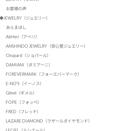
お客様の声
◆JEWELRY（ジュエリー）
あらまほし
AbHeri（アベリ）
ANSHINDO JEWELRY（安心堂ジュエリー）
Chopard（ショパール）
DAMIANI（ダミアーニ）
FOREVERMARK（フォーエバーマーク）
E-NO'S（イーノス）
Gimel（ギメル）
FOPE（フォッペ）
FRED（フレッド）
LAZARE DIAMOND（ラザールダイヤモンド）
LECIEL（ルシエール）