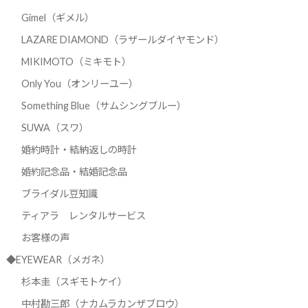
Gimel（ギメル）
LAZARE DIAMOND（ラザールダイヤモンド）
MIKIMOTO（ミキモト）
Only You（オンリーユー）
Something Blue（サムシングブルー）
SUWA（スワ）
婚約時計・結納返しの時計
婚約記念品・結婚記念品
ブライダル豆知識
ティアラ レンタルサービス
お客様の声
◆EYEWEAR（メガネ）
杉本圭（スギモトケイ）
中村勘三郎（ナカムラカンザブロウ）