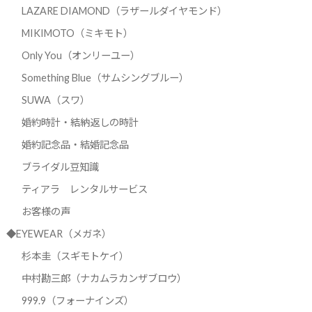
LAZARE DIAMOND（ラザールダイヤモンド）
MIKIMOTO（ミキモト）
Only You（オンリーユー）
Something Blue（サムシングブルー）
SUWA（スワ）
婚約時計・結納返しの時計
婚約記念品・結婚記念品
ブライダル豆知識
ティアラ レンタルサービス
お客様の声
◆EYEWEAR（メガネ）
杉本圭（スギモトケイ）
中村勘三郎（ナカムラカンザブロウ）
999.9（フォーナインズ）