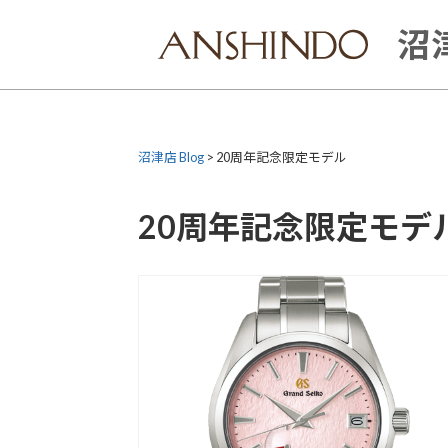
Skip
to
沼津
content
沼津店 Blog
>
20周年記念限定モデル
20周年記念限定モデ