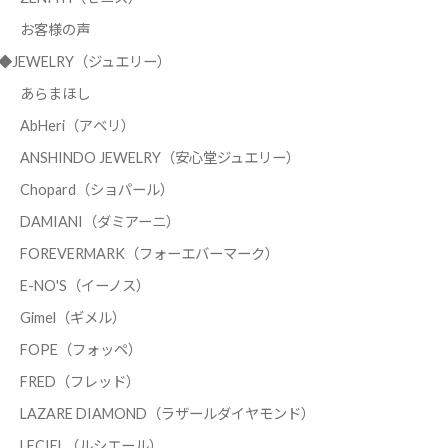
お客様の声
◆JEWELRY（ジュエリー）
あらまほし
AbHeri（アベリ）
ANSHINDO JEWELRY（安心堂ジュエリー）
Chopard（ショパール）
DAMIANI（ダミアーニ）
FOREVERMARK（フォーエバーマーク）
E-NO'S（イーノス）
Gimel（ギメル）
FOPE（フォッペ）
FRED（フレッド）
LAZARE DIAMOND（ラザールダイヤモンド）
LECIEL（ルシエール）