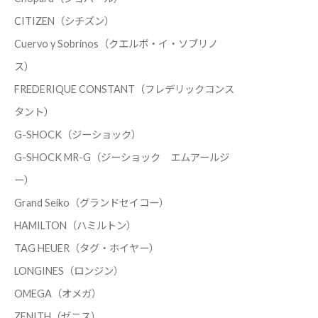
CITIZEN（シチズン）
Cuervo y Sobrinos（クエルボ・イ・ソブリノ
ス）
FREDERIQUE CONSTANT（フレデリックコンス
タント）
G-SHOCK（ジーショック）
G-SHOCK MR-G（ジーショック エムアールジ
ー）
Grand Seiko（グランドセイコー）
HAMILTON（ハミルトン）
TAG HEUER（タグ・ホイヤー）
LONGINES（ロンジン）
OMEGA（オメガ）
ZENITH（ゼニス）