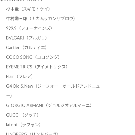
杉本圭（スギモトケイ）
中村勘三郎（ナカムラカンザブロウ）
999.9（フォーナインズ）
BVLGARI（ブルガリ）
Cartier（カルティエ）
COCO SONG（ココソング）
EYEMETRICS（アイメトリクス）
Flair（フレア）
G4 Old & New（ジーフォー オールドアンドニュ
ー）
GIORGIO ARMANI（ジョルジオアルマーニ）
GUCCI（グッチ）
lafont（ラフォン）
LINDBERG（リンドバーグ）