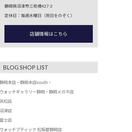
静岡県沼津市三枚橋427-2
定休日：毎週水曜日（祝日をのぞく）
店舗情報はこちら
BLOG SHOP LIST
静岡本店・静岡本店south・
ウォッチギャラリー静岡・静岡メガネ店
浜松店
沼津店
富士店
ウォッチブティック 松坂屋静岡店