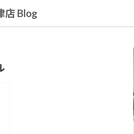
店 Blog
ル