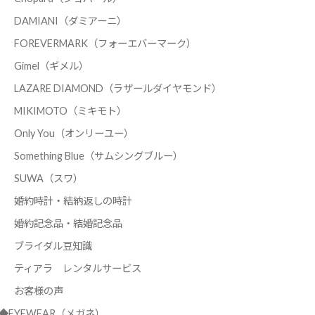
DAMIANI（ダミアーニ）
FOREVERMARK（フォーエバーマーク）
Gimel（ギメル）
LAZARE DIAMOND（ラザールダイヤモンド）
MIKIMOTO（ミキモト）
Only You（オンリーユー）
Something Blue（サムシングブルー）
SUWA（スワ）
婚約時計・結納返しの時計
婚約記念品・結婚記念品
ブライダル豆知識
ティアラ レンタルサービス
お客様の声
◆EYEWEAR（メガネ）