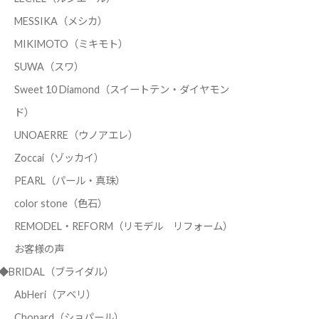
MESSIKA（メシカ）
MIKIMOTO（ミキモト）
SUWA（スワ）
Sweet 10 Diamond（スイートテン・ダイヤモン
ド）
UNOAERRE（ウノアエレ）
Zoccai（ゾッカイ）
PEARL（パール・真珠）
color stone（色石）
REMODEL・REFORM（リモデル リフォーム）
お客様の声
◆BRIDAL（ブライダル）
AbHeri（アベリ）
Chopard（ショパール）