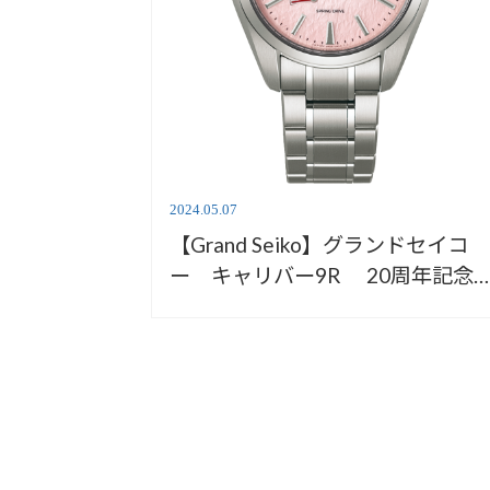
2024.05.07
【Grand Seiko】グランドセイコ
ー キャリバー9R 20周年記念
定モデル再入荷情報【安心堂沼津
店】