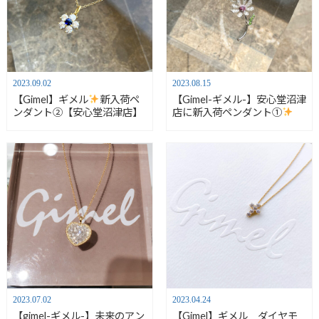
2023.09.02
2023.08.15
【Gimel】ギメル
新入荷ペ
【Gimel-ギメル-】安心堂沼津
ンダント②【安心堂沼津店】
店に新入荷ペンダント①
2023.07.02
2023.04.24
【gimel-ギメル-】未来のアン
【Gimel】ギメル ダイヤモ