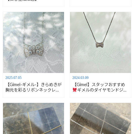
2025.07.05
2024.03.09
【Gimel-ギメル-】きらめきが
【Gimel】スタッフおすすめ
胸元を彩るリボンネックレス
ギメルのダイヤモンドジュ
【安心堂沼津店】
エリー【安心堂沼津店】