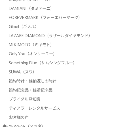
DAMIANI（ダミアーニ）
FOREVERMARK（フォーエバーマーク）
Gimel（ギメル）
LAZARE DIAMOND（ラザールダイヤモンド）
MIKIMOTO（ミキモト）
Only You（オンリーユー）
Something Blue（サムシングブルー）
SUWA（スワ）
婚約時計・結納返しの時計
婚約記念品・結婚記念品
ブライダル豆知識
ティアラ レンタルサービス
お客様の声
◆EYEWEAR（メガネ）