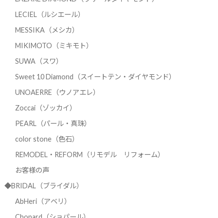
LECIEL（ルシエール）
MESSIKA（メシカ）
MIKIMOTO（ミキモト）
SUWA（スワ）
Sweet 10 Diamond（スイートテン・ダイヤモンド）
UNOAERRE（ウノアエレ）
Zoccai（ゾッカイ）
PEARL（パール・真珠）
color stone（色石）
REMODEL・REFORM（リモデル リフォーム）
お客様の声
◆BRIDAL（ブライダル）
AbHeri（アベリ）
Chopard（ショパール）