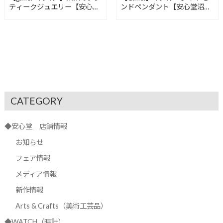
ティークジュエリー【安心堂
ンドペンダント【安心堂沼津
沼津店】
店】
CATEGORY
◆安心堂 店舗情報
お知らせ
フェア情報
メディア情報
新作情報
Arts & Crafts（美術工芸品）
◆WATCH（時計）