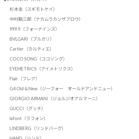
杉本圭（スギモトケイ）
中村勘三郎（ナカムラカンザブロウ）
999.9（フォーナインズ）
BVLGARI（ブルガリ）
Cartier（カルティエ）
COCO SONG（ココソング）
EYEMETRICS（アイメトリクス）
Flair（フレア）
G4 Old & New（ジーフォー オールドアンドニュー）
GIORGIO ARMANI（ジョルジオアルマーニ）
GUCCI（グッチ）
lafont（ラフォン）
LINDBERG（リンドバーグ）
HAND（ハンド）