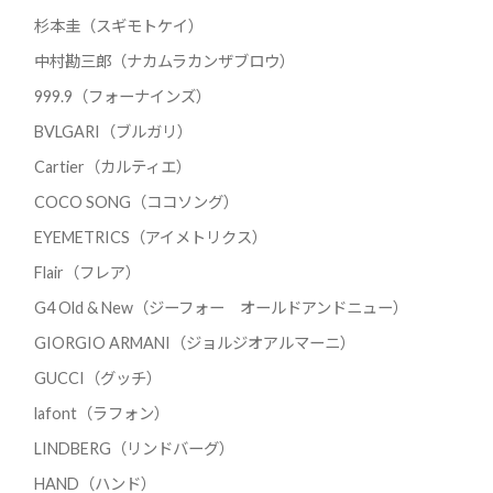
杉本圭（スギモトケイ）
中村勘三郎（ナカムラカンザブロウ）
999.9（フォーナインズ）
BVLGARI（ブルガリ）
Cartier（カルティエ）
COCO SONG（ココソング）
EYEMETRICS（アイメトリクス）
Flair（フレア）
G4 Old & New（ジーフォー オールドアンドニュー）
GIORGIO ARMANI（ジョルジオアルマーニ）
GUCCI（グッチ）
lafont（ラフォン）
LINDBERG（リンドバーグ）
HAND（ハンド）