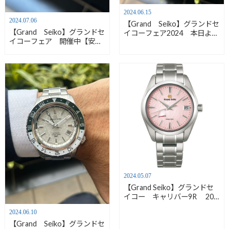
2024.06.15
2024.07.06
【Grand Seiko】グランドセ
【Grand Seiko】グランドセ
イコーフェア2024 本日より
イコーフェア 開催中【安心
開催【安心堂沼津店】
堂沼津店】
2024.05.07
【Grand Seiko】グランドセ
イコー キャリバー9R 20
周年記念限定モデル再入荷情
2024.06.10
報【安心堂沼津店】
【Grand Seiko】グランドセ