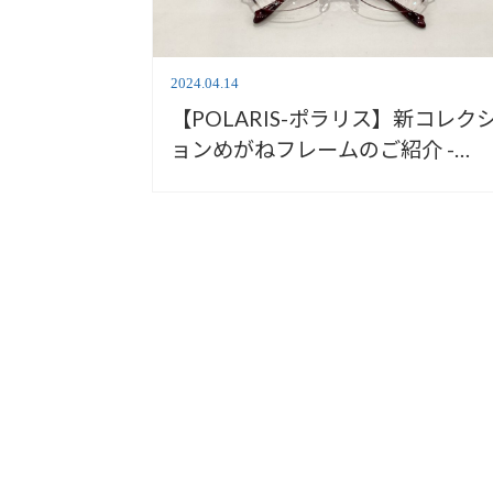
2024.04.14
【POLARIS-ポラリス】新コレク
ョンめがねフレームのご紹介 -
Maia-【安心堂沼津店】