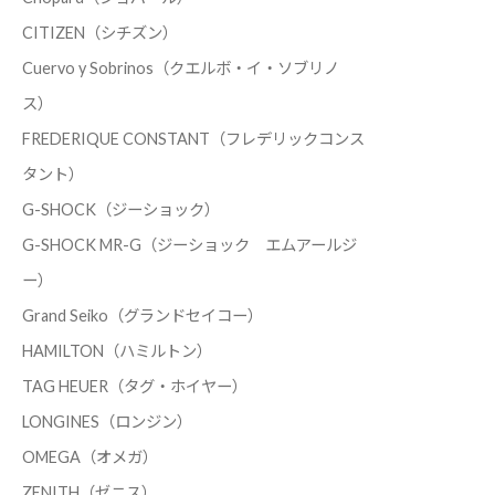
CITIZEN（シチズン）
Cuervo y Sobrinos（クエルボ・イ・ソブリノ
ス）
FREDERIQUE CONSTANT（フレデリックコンス
タント）
G-SHOCK（ジーショック）
G-SHOCK MR-G（ジーショック エムアールジ
ー）
Grand Seiko（グランドセイコー）
HAMILTON（ハミルトン）
TAG HEUER（タグ・ホイヤー）
LONGINES（ロンジン）
OMEGA（オメガ）
ZENITH（ゼニス）