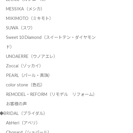
MESSIKA（メシカ）
MIKIMOTO（ミキモト）
SUWA（スワ）
Sweet 10 Diamond（スイートテン・ダイヤモン
ド）
UNOAERRE（ウノアエレ）
Zoccai（ゾッカイ）
PEARL（パール・真珠）
color stone（色石）
REMODEL・REFORM（リモデル リフォーム）
お客様の声
◆BRIDAL（ブライダル）
AbHeri（アベリ）
Chopard（ショパール）