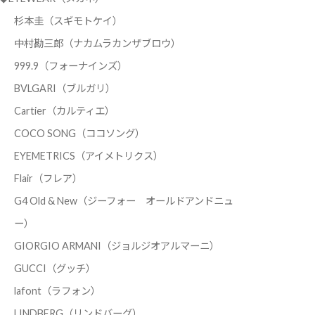
杉本圭（スギモトケイ）
中村勘三郎（ナカムラカンザブロウ）
999.9（フォーナインズ）
BVLGARI（ブルガリ）
Cartier（カルティエ）
COCO SONG（ココソング）
EYEMETRICS（アイメトリクス）
Flair（フレア）
G4 Old & New（ジーフォー オールドアンドニュ
ー）
GIORGIO ARMANI（ジョルジオアルマーニ）
GUCCI（グッチ）
lafont（ラフォン）
LINDBERG（リンドバーグ）