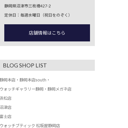
静岡県沼津市三枚橋427-2
定休日：毎週水曜日（祝日をのぞく）
店舗情報はこちら
BLOG SHOP LIST
静岡本店・静岡本店south・
ウォッチギャラリー静岡・静岡メガネ店
浜松店
沼津店
富士店
ウォッチブティック 松坂屋静岡店