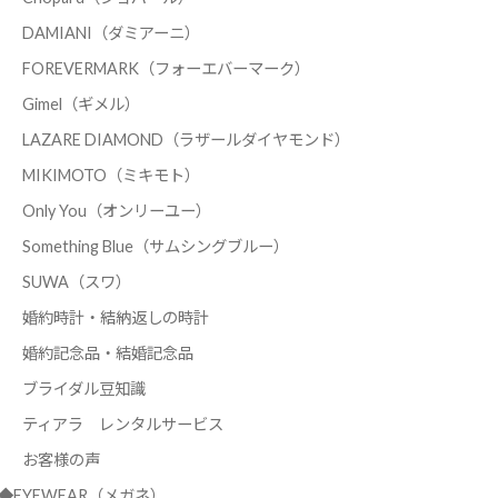
DAMIANI（ダミアーニ）
FOREVERMARK（フォーエバーマーク）
Gimel（ギメル）
LAZARE DIAMOND（ラザールダイヤモンド）
MIKIMOTO（ミキモト）
Only You（オンリーユー）
Something Blue（サムシングブルー）
SUWA（スワ）
婚約時計・結納返しの時計
婚約記念品・結婚記念品
ブライダル豆知識
ティアラ レンタルサービス
お客様の声
◆EYEWEAR（メガネ）