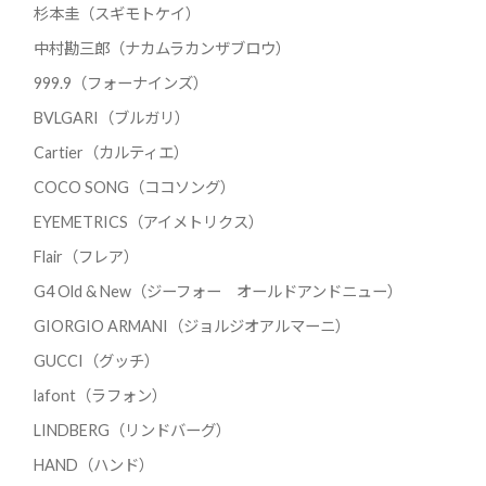
杉本圭（スギモトケイ）
中村勘三郎（ナカムラカンザブロウ）
999.9（フォーナインズ）
BVLGARI（ブルガリ）
Cartier（カルティエ）
COCO SONG（ココソング）
EYEMETRICS（アイメトリクス）
Flair（フレア）
G4 Old & New（ジーフォー オールドアンドニュー）
GIORGIO ARMANI（ジョルジオアルマーニ）
GUCCI（グッチ）
lafont（ラフォン）
LINDBERG（リンドバーグ）
HAND（ハンド）