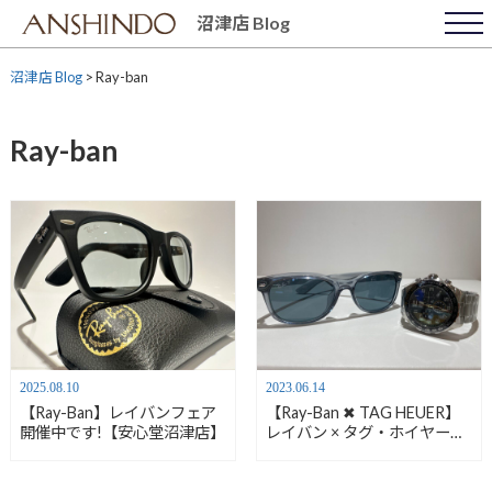
Skip
沼津店 Blog
to
content
沼津店 Blog
>
Ray-ban
Ray-ban
2025.08.10
2023.06.14
【Ray-Ban】レイバンフェア
【Ray-Ban ✖︎ TAG HEUER】
開催中です!【安心堂沼津店】
レイバン × タグ・ホイヤー
【安心堂沼津店】