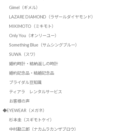
Gimel（ギメル）
LAZARE DIAMOND（ラザールダイヤモンド）
MIKIMOTO（ミキモト）
Only You（オンリーユー）
Something Blue（サムシングブルー）
SUWA（スワ）
婚約時計・結納返しの時計
婚約記念品・結婚記念品
ブライダル豆知識
ティアラ レンタルサービス
お客様の声
◆EYEWEAR（メガネ）
杉本圭（スギモトケイ）
中村勘三郎（ナカムラカンザブロウ）