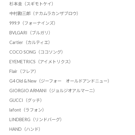
杉本圭（スギモトケイ）
中村勘三郎（ナカムラカンザブロウ）
999.9（フォーナインズ）
BVLGARI（ブルガリ）
Cartier（カルティエ）
COCO SONG（ココソング）
EYEMETRICS（アイメトリクス）
Flair（フレア）
G4 Old & New（ジーフォー オールドアンドニュー）
GIORGIO ARMANI（ジョルジオアルマーニ）
GUCCI（グッチ）
lafont（ラフォン）
LINDBERG（リンドバーグ）
HAND（ハンド）