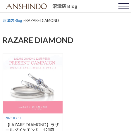
Skip
沼津店 Blog
to
content
沼津店 Blog
>
RAZARE DIAMOND
RAZARE DIAMOND
2023.03.31
【LAZARE DIAMOND】ラザ
ール ダイヤモンド 120周年