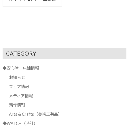
記念キャンペーン明日から開
催です！【安心堂沼津店】
CATEGORY
◆安心堂 店舗情報
お知らせ
フェア情報
メディア情報
新作情報
Arts & Crafts（美術工芸品）
◆WATCH（時計）