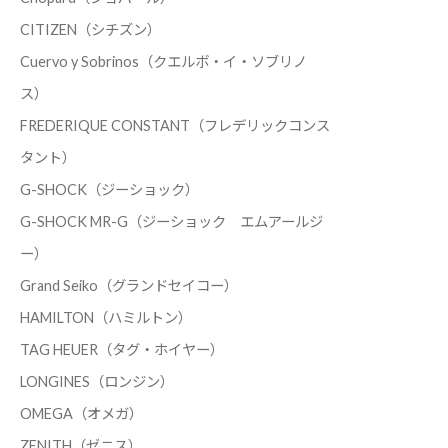
CITIZEN（シチズン）
Cuervo y Sobrinos（クエルボ・イ・ソブリノ
ス）
FREDERIQUE CONSTANT（フレデリックコンス
タント）
G-SHOCK（ジーショック）
G-SHOCK MR-G（ジーショック エムアールジ
ー）
Grand Seiko（グランドセイコー）
HAMILTON（ハミルトン）
TAG HEUER（タグ・ホイヤー）
LONGINES（ロンジン）
OMEGA（オメガ）
ZENITH（ゼニス）