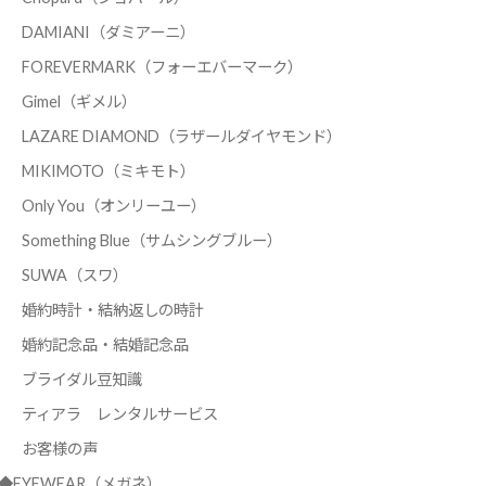
DAMIANI（ダミアーニ）
FOREVERMARK（フォーエバーマーク）
Gimel（ギメル）
LAZARE DIAMOND（ラザールダイヤモンド）
MIKIMOTO（ミキモト）
Only You（オンリーユー）
Something Blue（サムシングブルー）
SUWA（スワ）
婚約時計・結納返しの時計
婚約記念品・結婚記念品
ブライダル豆知識
ティアラ レンタルサービス
お客様の声
◆EYEWEAR（メガネ）