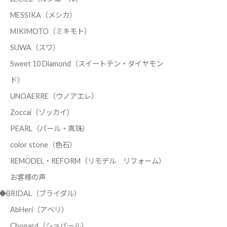
MESSIKA（メシカ）
MIKIMOTO（ミキモト）
SUWA（スワ）
Sweet 10 Diamond（スイートテン・ダイヤモン
ド）
UNOAERRE（ウノアエレ）
Zoccai（ゾッカイ）
PEARL（パール・真珠）
color stone（色石）
REMODEL・REFORM（リモデル リフォーム）
お客様の声
◆BRIDAL（ブライダル）
AbHeri（アベリ）
Chopard（ショパール）