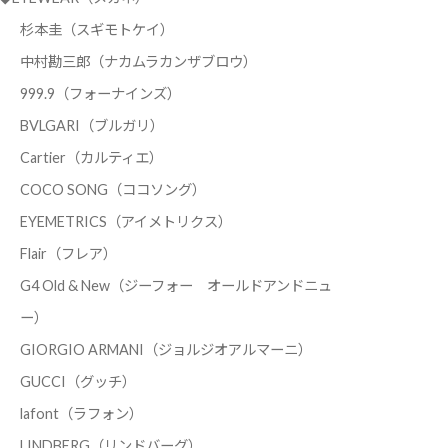
杉本圭（スギモトケイ）
中村勘三郎（ナカムラカンザブロウ）
999.9（フォーナインズ）
BVLGARI（ブルガリ）
Cartier（カルティエ）
COCO SONG（ココソング）
EYEMETRICS（アイメトリクス）
Flair（フレア）
G4 Old & New（ジーフォー オールドアンドニュ
ー）
GIORGIO ARMANI（ジョルジオアルマーニ）
GUCCI（グッチ）
lafont（ラフォン）
LINDBERG（リンドバーグ）