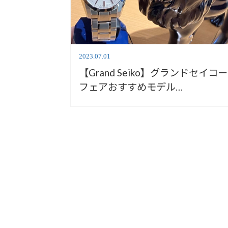
2023.07.01
【Grand Seiko】グランドセイコー
フェアおすすめモデル
SBGH311【安心堂沼津店】