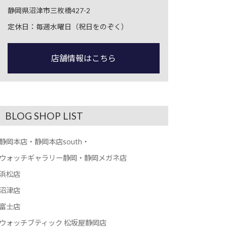
静岡県沼津市三枚橋427-2
定休日：毎週水曜日（祝日をのぞく）
店舗情報はこちら
BLOG SHOP LIST
静岡本店・静岡本店south・
ウォッチギャラリー静岡・静岡メガネ店
浜松店
沼津店
富士店
ウォッチブティック 松坂屋静岡店