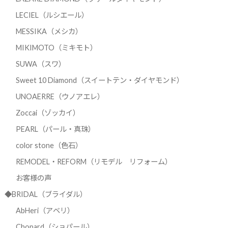
LECIEL（ルシエール）
MESSIKA（メシカ）
MIKIMOTO（ミキモト）
SUWA（スワ）
Sweet 10 Diamond（スイートテン・ダイヤモンド）
UNOAERRE（ウノアエレ）
Zoccai（ゾッカイ）
PEARL（パール・真珠）
color stone（色石）
REMODEL・REFORM（リモデル リフォーム）
お客様の声
◆BRIDAL（ブライダル）
AbHeri（アベリ）
Chopard（ショパール）