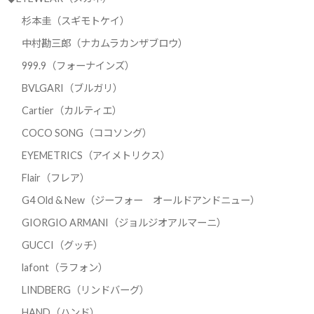
杉本圭（スギモトケイ）
中村勘三郎（ナカムラカンザブロウ）
999.9（フォーナインズ）
BVLGARI（ブルガリ）
Cartier（カルティエ）
COCO SONG（ココソング）
EYEMETRICS（アイメトリクス）
Flair（フレア）
G4 Old & New（ジーフォー オールドアンドニュー）
GIORGIO ARMANI（ジョルジオアルマーニ）
GUCCI（グッチ）
lafont（ラフォン）
LINDBERG（リンドバーグ）
HAND（ハンド）