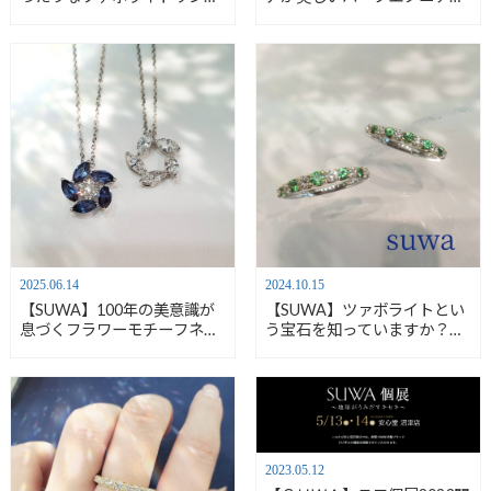
【安心堂沼津店】
リング【安心堂沼津店】
2025.06.14
2024.10.15
【SUWA】100年の美意識が
【SUWA】ツァボライトとい
息づくフラワーモチーフネッ
う宝石を知っていますか？
クレス【安心堂沼津店】
【安心堂沼津店】
2023.05.12