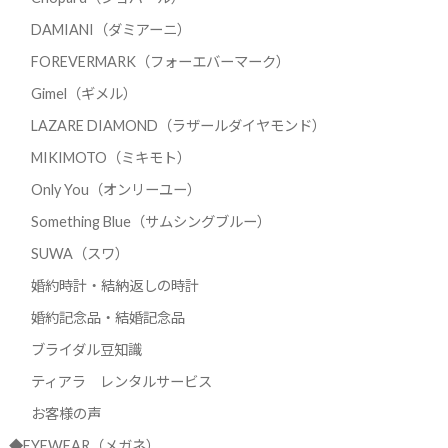
DAMIANI（ダミアーニ）
FOREVERMARK（フォーエバーマーク）
Gimel（ギメル）
LAZARE DIAMOND（ラザールダイヤモンド）
MIKIMOTO（ミキモト）
Only You（オンリーユー）
Something Blue（サムシングブルー）
SUWA（スワ）
婚約時計・結納返しの時計
婚約記念品・結婚記念品
ブライダル豆知識
ティアラ レンタルサービス
お客様の声
◆EYEWEAR（メガネ）