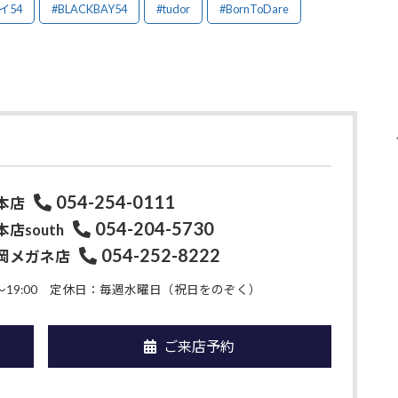
イ54
#BLACKBAY54
#tudor
#BornToDare
054-254-0111
本店
054-204-5730
店south
054-252-8222
岡メガネ店
19:00
定休日：毎週水曜日（祝日をのぞく）
ご来店予約