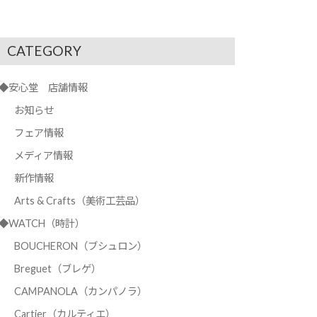
CATEGORY
◆安心堂 店舗情報
お知らせ
フェア情報
メディア情報
新作情報
Arts & Crafts（美術工芸品）
◆WATCH（時計）
BOUCHERON（ブシュロン）
Breguet（ブレゲ）
CAMPANOLA（カンパノラ）
Cartier（カルティエ）