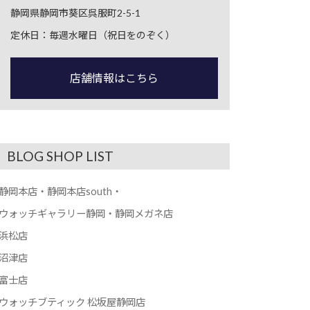
静岡県静岡市葵区呉服町2-5-1
定休日：毎週水曜日（祝日をのぞく）
店舗情報はこちら
BLOG SHOP LIST
静岡本店・静岡本店south・
ウォッチギャラリー静岡・静岡メガネ店
浜松店
沼津店
富士店
ウォッチブティック 松坂屋静岡店