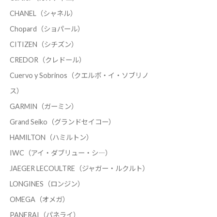
CHANEL（シャネル）
Chopard（ショパール）
CITIZEN（シチズン）
CREDOR（クレドール）
Cuervo y Sobrinos（クエルボ・イ・ソブリノ
ス）
GARMIN（ガーミン）
Grand Seiko（グランドセイコー）
HAMILTON（ハミルトン）
IWC（アイ・ダブリュー・シ―）
JAEGER LECOULTRE（ジャガー・ルクルト）
LONGINES（ロンジン）
OMEGA（オメガ）
PANERAI（パネライ）