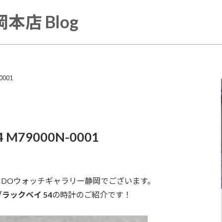
本店 Blog
0001
 M79000N-0001
INDOウォッチギャラリー静岡でございます。
ブラックベイ 54
の時計のご紹介です！