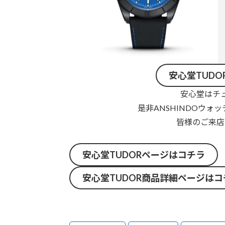
安心堂TUD
安心堂はチ
是非ANSHINDOウ
皆様のご来店
安心堂TUDORページはコチラ
安心堂TUDOR商品詳細ページはコ