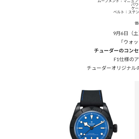
ムーブメント：マニュファク
パワ
ケー
ベルト：ステン
価
9月6日（
「ウォッ
チューダーのコンセ
F1仕様の
チューダーオリジナル