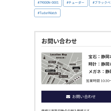
#79000N-0001
#チューダー
#ブラックベ
#TudorWatch
お問い合わせ
宝石：静岡
時計：静岡本
メガネ：静
営業時間 10:30〜
お問い合わせ
価格は更新日時点の税込価格です。