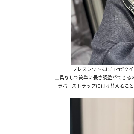
ブレスレットには”T-fit
工具なしで簡単に長さ調整ができる
ラバーストラップに付け替えること