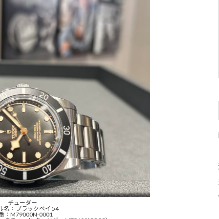
チューダー
ル名：ブラックベイ 54
番：M79000N-0001