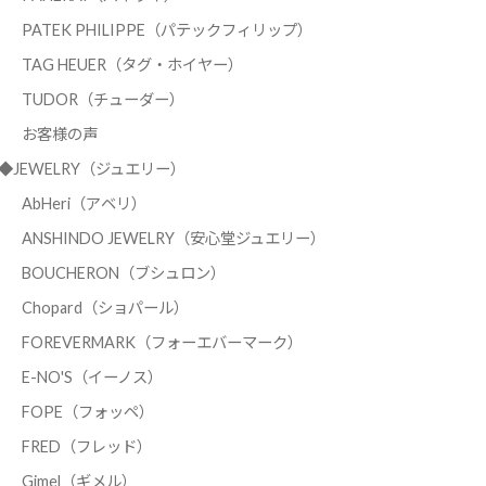
PATEK PHILIPPE（パテックフィリップ）
TAG HEUER（タグ・ホイヤー）
TUDOR（チューダー）
お客様の声
◆JEWELRY（ジュエリー）
AbHeri（アベリ）
ANSHINDO JEWELRY（安心堂ジュエリー）
BOUCHERON（ブシュロン）
Chopard（ショパール）
FOREVERMARK（フォーエバーマーク）
E-NO'S（イーノス）
FOPE（フォッペ）
FRED（フレッド）
Gimel（ギメル）