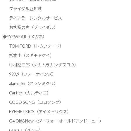
ブライダル豆知識
ティアラ レンタルサービス
お客様の声（ブライダル）
◆EYEWEAR（メガネ）
TOM FORD（トムフォード）
杉本圭（スギモトケイ）
中村勘三郎（ナカムラカンザブロウ）
999.9（フォーナインズ）
alan mikli（アランミクリ）
Cartier（カルティエ）
COCO SONG（ココソング）
EYEMETRICS（アイメトリクス）
G4 Old&New（ジーフォー オールドアンドニュー）
GUCCI（グッチ）