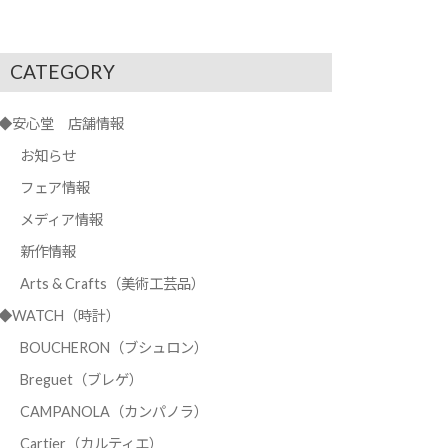
CATEGORY
◆安心堂 店舗情報
お知らせ
フェア情報
メディア情報
新作情報
Arts & Crafts（美術工芸品）
◆WATCH（時計）
BOUCHERON（ブシュロン）
Breguet（ブレゲ）
CAMPANOLA（カンパノラ）
Cartier（カルティエ）