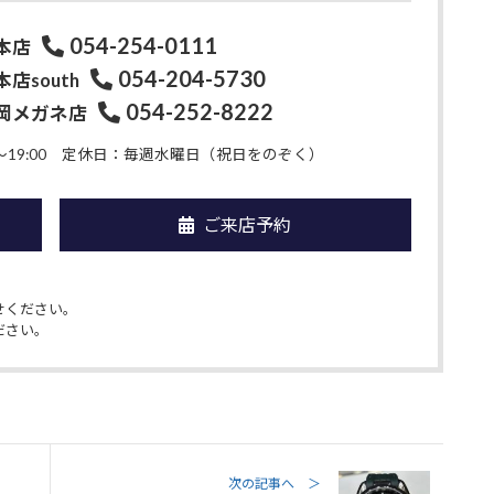
054-254-0111
本店
054-204-5730
店south
054-252-8222
岡メガネ店
19:00
定休日：毎週水曜日（祝日をのぞく）
ご来店予約
せください。
ださい。
次の記事へ ＞