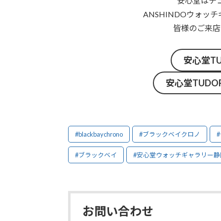
安心堂はチ
ANSHINDOウォ
皆様のご来店
安心堂T
安心堂TUD
#blackbaychrono
#ブラックベイクロノ
#ブラックベイ
#安心堂ウォッチギャラリー静
お問い合わせ