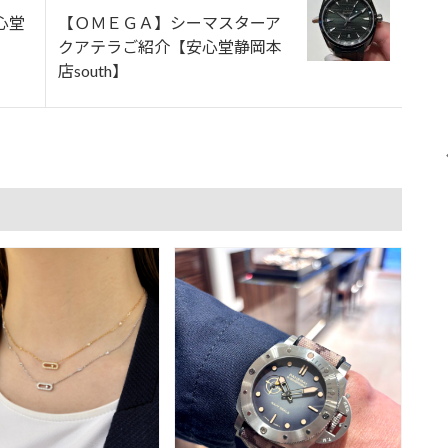
心堂
【ＯＭＥＧＡ】シーマスターア
クアテラご紹介【安心堂静岡本
店south】