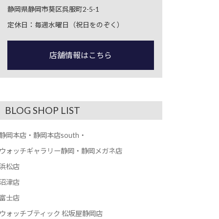
静岡県静岡市葵区呉服町2-5-1
定休日：毎週水曜日（祝日をのぞく）
店舗情報はこちら
BLOG SHOP LIST
静岡本店・静岡本店south・
ウォッチギャラリー静岡・静岡メガネ店
浜松店
沼津店
富士店
ウォッチブティック 松坂屋静岡店