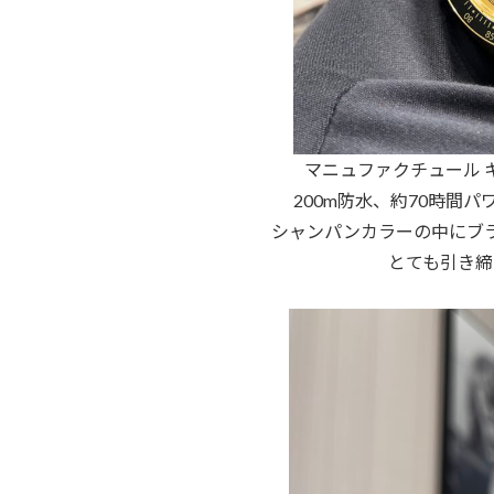
マニュファクチュール キ
200m防水、約70時間
シャンパンカラーの中にブ
とても引き締