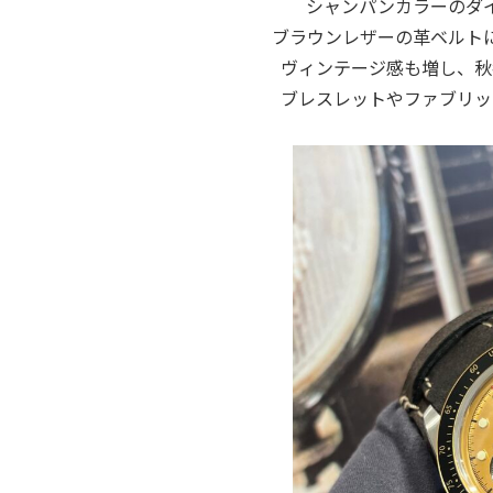
シャンパンカラーのダ
ブラウンレザーの革ベルト
ヴィンテージ感も増し、秋
ブレスレットやファブリッ