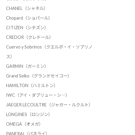
CHANEL（シャネル）
Chopard（ショパール）
CITIZEN（シチズン）
CREDOR（クレドール）
Cuervo y Sobrinos（クエルボ・イ・ソブリノ
ス）
GARMIN（ガーミン）
Grand Seiko（グランドセイコー）
HAMILTON（ハミルトン）
IWC（アイ・ダブリュー・シ―）
JAEGER LECOULTRE（ジャガー・ルクルト）
LONGINES（ロンジン）
OMEGA（オメガ）
PANERAI（パネライ）