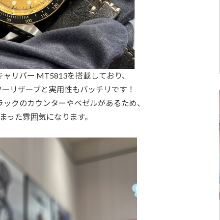
ャリバー MT5813を搭載しており、
パワーリザーブと実用性もバッチリです！
ラックのカウンターやベゼルがあるため、
まった雰囲気になります。