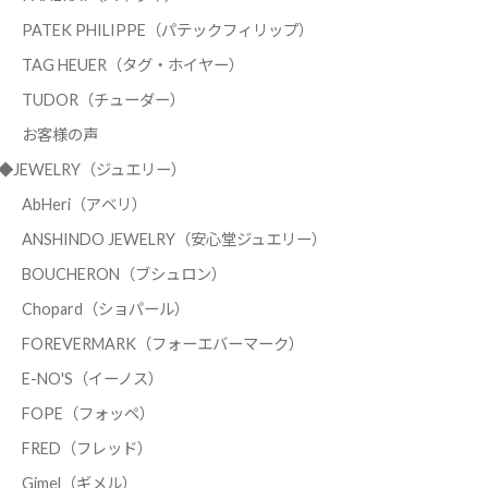
PATEK PHILIPPE（パテックフィリップ）
TAG HEUER（タグ・ホイヤー）
TUDOR（チューダー）
お客様の声
◆JEWELRY（ジュエリー）
AbHeri（アベリ）
ANSHINDO JEWELRY（安心堂ジュエリー）
BOUCHERON（ブシュロン）
Chopard（ショパール）
FOREVERMARK（フォーエバーマーク）
E-NO'S（イーノス）
FOPE（フォッペ）
FRED（フレッド）
Gimel（ギメル）