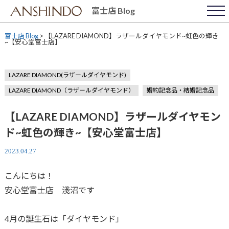
Skip
富士店 Blog
to
content
富士店 Blog
>
【LAZARE DIAMOND】ラザールダイヤモンド~虹色の輝き
~【安心堂富士店】
LAZARE DIAMOND(ラザールダイヤモンド)
LAZARE DIAMOND（ラザールダイヤモンド）
婚約記念品・結婚記念品
【LAZARE DIAMOND】ラザールダイヤモン
ド~虹色の輝き~【安心堂富士店】
2023.04.27
こんにちは！
安心堂富士店 淺沼です
4月の誕生石は「ダイヤモンド」