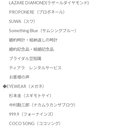
LAZARE DIAMOND(ラザールダイヤモンド)
PROPONERE（プロポネール）
SUWA（スワ）
Something Blue（サムシングブルー）
婚約時計・結納返しの時計
婚約記念品・結婚記念品
ブライダル豆知識
ティアラ レンタルサービス
お客様の声
◆EYEWEAR（メガネ）
杉本圭（スギモトケイ）
中村勘三郎（ナカムラカンザブロウ）
999.9（フォーナインズ）
COCO SONG（ココソング）