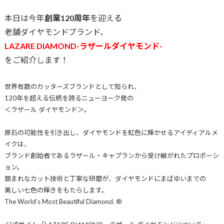
本日は今年
創業120周年
を迎える
老舗ダイヤモンドブランド、
LAZARE DIAMOND-ラザールダイヤモンド-
をご紹介します！
世界有数のカッターズブランドとして知られ、
120年を超える伝統を誇るニューヨーク発の
＜ラザール ダイヤモンド＞。
原石の可能性を引き出し、ダイヤモンドを虹色に輝かせるアイディアルメ
イクは、
ブランド創始者であるラザール・キャプランから受け継がれたプロポーシ
ョン。
類まれなカット技術と丁寧な研磨が、ダイヤモンドにまばゆいまでの
美しい七色の輝きをもたらします。
The World’s Most Beautiful Diamond. ®