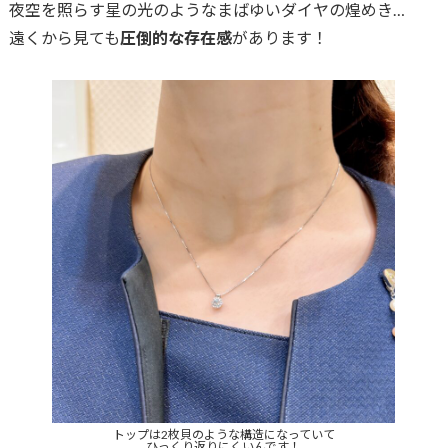
夜空を照らす星の光のようなまばゆいダイヤの煌めき…
遠くから見ても
圧倒的な存在感
があります！
トップは2枚貝のような構造になっていて
ひっくり返りにくいんです！