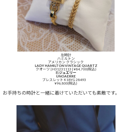
左時計
ハミルトン
アメリカン クラシック
LADY HAMILTON VINTAGE QUARTZ
クオーツ | H31231113 | ¥84,700(税込)
右
ジュエリー
UNOAERRE
ブレスレット K18YG 28493
¥96,800(税込)
お手持ちの時計と一緒に着けていただいても素敵です。