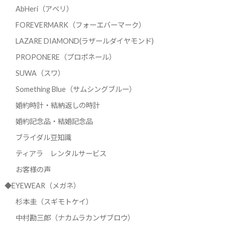
AbHeri（アベリ）
FOREVERMARK（フォーエバーマーク）
LAZARE DIAMOND(ラザールダイヤモンド)
PROPONERE（プロポネール）
SUWA（スワ）
Something Blue（サムシングブルー）
婚約時計・結納返しの時計
婚約記念品・結婚記念品
ブライダル豆知識
ティアラ レンタルサービス
お客様の声
◆EYEWEAR（メガネ）
杉本圭（スギモトケイ）
中村勘三郎（ナカムラカンザブロウ）