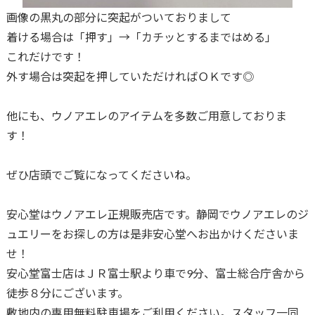
画像の黒丸の部分に突起がついておりまして
着ける場合は「押す」→「カチッとするまではめる」
これだけです！
外す場合は突起を押していただければＯＫです◎
他にも、ウノアエレのアイテムを多数ご用意しておりま
す！
ぜひ店頭でご覧になってくださいね。
安心堂はウノアエレ正規販売店です。静岡でウノアエレのジ
ュエリーをお探しの方は是非安心堂へお出かけくださいま
せ！
安心堂富士店はＪＲ富士駅より車で9分、富士総合庁舎から
徒歩８分にございます。
敷地内の専用無料駐車場をご利用ください。スタッフ一同