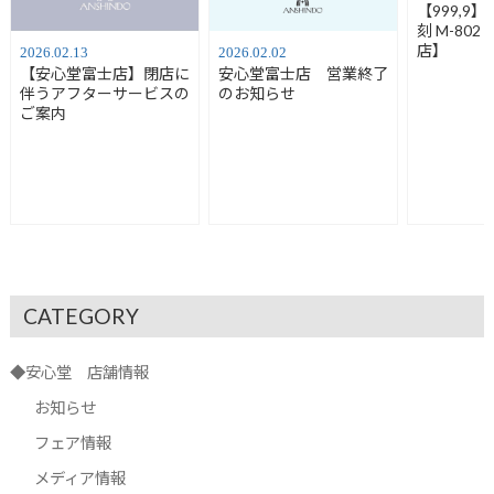
【999,9
刻 M-80
店】
2026.02.13
2026.02.02
【安心堂富士店】閉店に
安心堂富士店 営業終了
伴うアフターサービスの
のお知らせ
ご案内
CATEGORY
◆安心堂 店舗情報
お知らせ
フェア情報
メディア情報