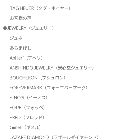
TAG HEUER（タグ・ホイヤー）
お客様の声
◆JEWELRY（ジュエリー）
ジュネ
あらまほし
AbHeri（アベリ）
ANSHINDO JEWELRY（安心堂ジュエリー）
BOUCHERON（ブシュロン）
FOREVERMARK（フォーエバーマーク）
E-NO'S（イーノス）
FOPE（フォッペ）
FRED（フレッド）
Gimel （ギメル）
LAZARE DIAMOND（ラザールダイヤモンド）