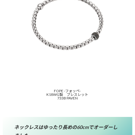
FOPE -フォッペ-
K18WG製 ブレスレット
733B PAVEN
ネックレスはゆったり長めの60cmでオーダーし