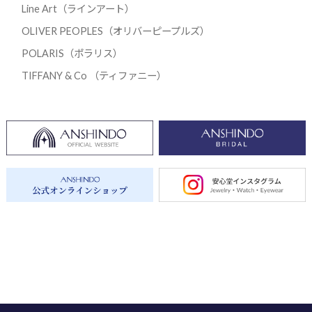
Line Art（ラインアート）
OLIVER PEOPLES（オリバーピープルズ）
POLARIS（ポラリス）
TIFFANY & Co （ティファニー）