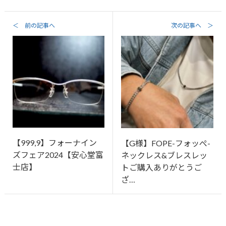
＜ 前の記事へ
次の記事へ ＞
【999,9】フォーナイン
【G様】FOPE-フォッぺ-
ズフェア2024【安心堂富
ネックレス&ブレスレッ
士店】
トご購入ありがとうご
ざ…