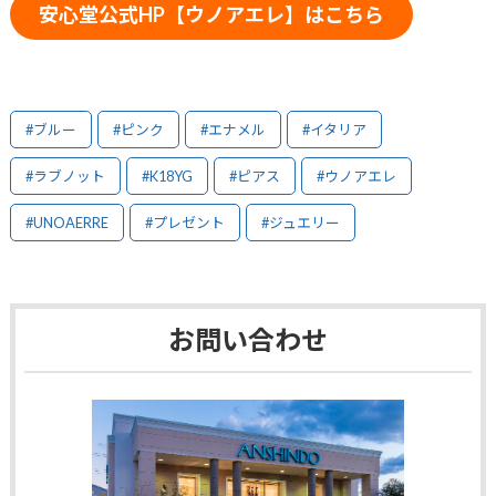
安心堂公式HP【ウノアエレ】はこちら
#ブルー
#ピンク
#エナメル
#イタリア
#ラブノット
#K18YG
#ピアス
#ウノアエレ
#UNOAERRE
#プレゼント
#ジュエリー
お問い合わせ