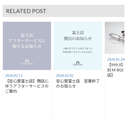
RELATED POST
2026.01.29
【999,9
刻 M-80
店】
2026.02.13
2026.02.02
【安心堂富士店】閉店に
安心堂富士店 営業終了
伴うアフターサービスの
のお知らせ
ご案内