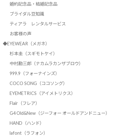
婚約記念品・結婚記念品
ブライダル豆知識
ティアラ レンタルサービス
お客様の声
◆EYEWEAR（メガネ）
杉本圭（スギモトケイ）
中村勘三郎（ナカムラカンザブロウ）
999.9（フォーナインズ）
COCO SONG（ココソング）
EYEMETRICS（アイメトリクス）
Flair（フレア）
G4 Old&New（ジーフォー オールドアンドニュー）
HAND（ハンド）
lafont（ラフォン）