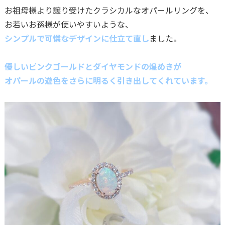
お祖母様より譲り受けたクラシカルなオパールリングを、
お若いお孫様が使いやすいような、
シンプルで可憐なデザインに仕立て直し
ました。
優しいピンクゴールドとダイヤモンドの煌めきが
オパールの遊色をさらに明るく引き出してくれています。