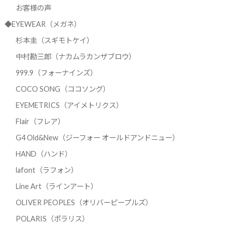
お客様の声
◆EYEWEAR（メガネ）
杉本圭（スギモトケイ）
中村勘三郎（ナカムラカンザブロウ）
999.9（フォーナインズ）
COCO SONG（ココソング）
EYEMETRICS（アイメトリクス）
Flair（フレア）
G4 Old&New（ジーフォー オールドアンドニュー）
HAND（ハンド）
lafont（ラフォン）
Line Art（ラインアート）
OLIVER PEOPLES（オリバーピープルズ）
POLARIS（ポラリス）