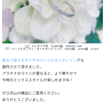
（上）メレダイヤ枠 K18PG製 09H337-140
（下）ハーフエタニティ・ダイヤモンドリング Pt950製 2ｍｍ幅 0.13ct
重ねて使えるダイヤのハーフエタニティリン
グも
製作させて頂きました。
プラチナのラインが重なると、より華やかで
今時のミックススタイルが楽しめますね！
ぜひ沢山の機会にご愛用ください。
ありがとうございました。