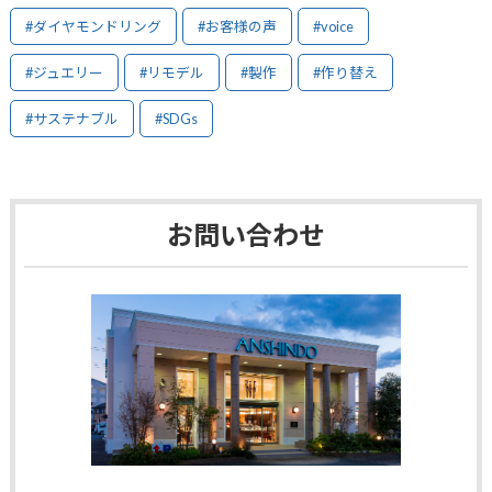
#ダイヤモンドリング
#お客様の声
#voice
#ジュエリー
#リモデル
#製作
#作り替え
#サステナブル
#SDGs
お問い合わせ