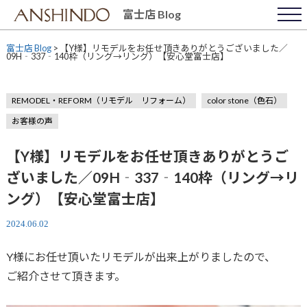
Skip
富士店 Blog
to
content
富士店 Blog
>
【Y様】リモデルをお任せ頂きありがとうございました／
09H‐337‐140枠（リング→リング）【安心堂富士店】
REMODEL・REFORM（リモデル リフォーム）
color stone（色石）
お客様の声
【Y様】リモデルをお任せ頂きありがとうご
ざいました／09H‐337‐140枠（リング→リ
ング）【安心堂富士店】
2024.06.02
Y様にお任せ頂いたリモデルが出来上がりましたので、
ご紹介させて頂きます。