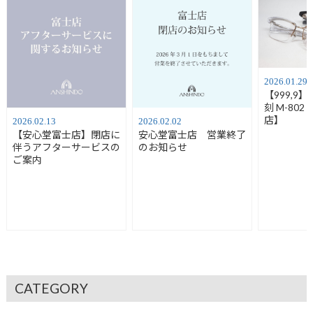
2026.01.29
【999,9
刻 M-80
店】
2026.02.13
2026.02.02
【安心堂富士店】閉店に
安心堂富士店 営業終了
伴うアフターサービスの
のお知らせ
ご案内
CATEGORY