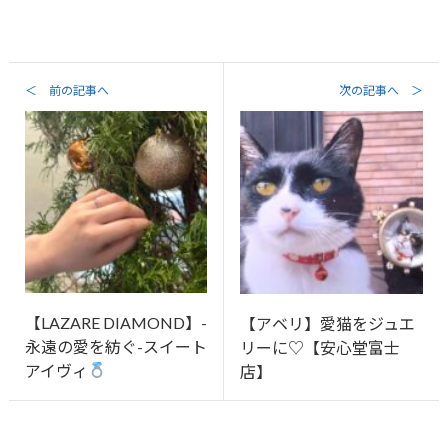
＜ 前の記事へ
次の記事へ ＞
【LAZARE DIAMOND】-
【アベリ】愛猫をジュエ
永遠の愛を紡ぐ-スイート
リーに♡【安心堂富士
アイヴィ
店】