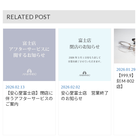
RELATED POST
2026.01.29
【999,9
刻 M-80
店】
2026.02.13
2026.02.02
【安心堂富士店】閉店に
安心堂富士店 営業終了
伴うアフターサービスの
のお知らせ
ご案内