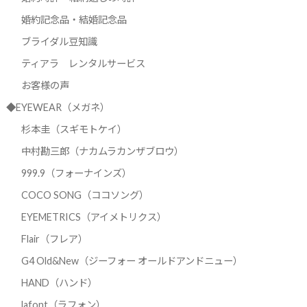
婚約記念品・結婚記念品
ブライダル豆知識
ティアラ レンタルサービス
お客様の声
◆EYEWEAR（メガネ）
杉本圭（スギモトケイ）
中村勘三郎（ナカムラカンザブロウ）
999.9（フォーナインズ）
COCO SONG（ココソング）
EYEMETRICS（アイメトリクス）
Flair（フレア）
G4 Old&New（ジーフォー オールドアンドニュー）
HAND（ハンド）
lafont（ラフォン）