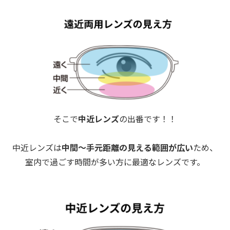
そこで
中近レンズ
の出番です！！
中近レンズは
中間～手元距離の見える範囲が広い
ため、
室内で過ごす時間が多い方に最適なレンズです。