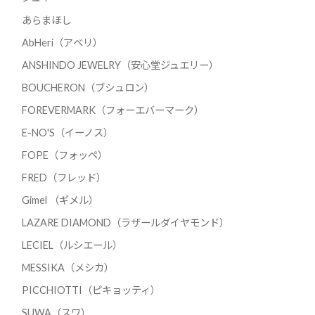
あらまほし
AbHeri（アベリ）
ANSHINDO JEWELRY（安心堂ジュエリー）
BOUCHERON（ブシュロン）
FOREVERMARK（フォーエバーマーク）
E-NO'S（イーノス）
FOPE（フォッペ）
FRED（フレッド）
Gimel （ギメル）
LAZARE DIAMOND（ラザールダイヤモンド）
LECIEL（ルシエール）
MESSIKA（メシカ）
PICCHIOTTI（ピキョッティ）
SUWA（スワ）