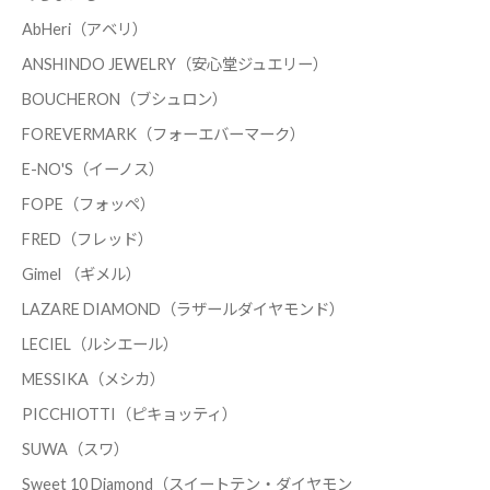
AbHeri（アベリ）
ANSHINDO JEWELRY（安心堂ジュエリー）
BOUCHERON（ブシュロン）
FOREVERMARK（フォーエバーマーク）
E-NO'S（イーノス）
FOPE（フォッペ）
FRED（フレッド）
Gimel （ギメル）
LAZARE DIAMOND（ラザールダイヤモンド）
LECIEL（ルシエール）
MESSIKA（メシカ）
PICCHIOTTI（ピキョッティ）
SUWA（スワ）
Sweet 10 Diamond（スイートテン・ダイヤモン