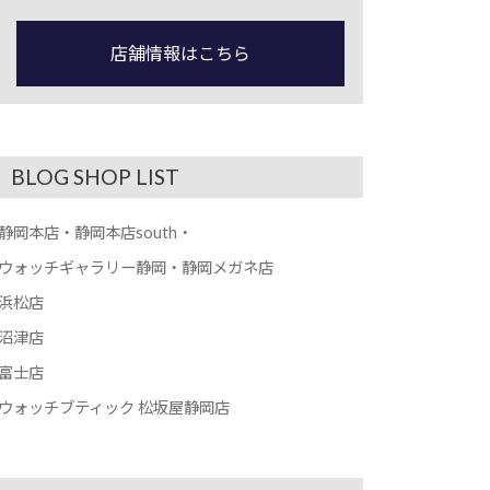
店舗情報はこちら
BLOG SHOP LIST
静岡本店・静岡本店south・
ウォッチギャラリー静岡・静岡メガネ店
浜松店
沼津店
富士店
ウォッチブティック 松坂屋静岡店