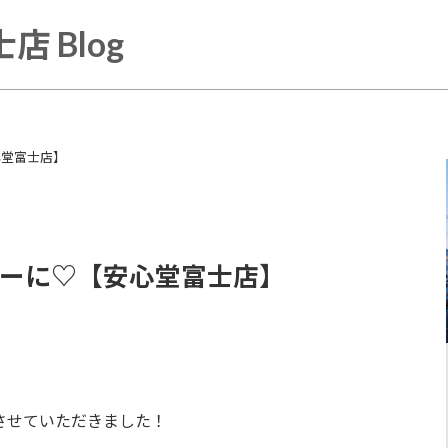
店 Blog
心堂富士店】
リーに♡【安心堂富士店】
させていただきました！