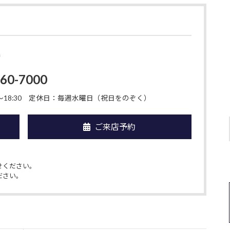
店
-60-7000
18:30
定休日：毎週水曜日（祝日をのぞく）
ご来店予約
せください。
ださい。