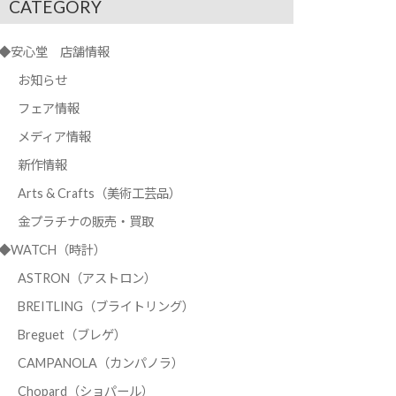
CATEGORY
◆安心堂 店舗情報
お知らせ
フェア情報
メディア情報
新作情報
Arts & Crafts（美術工芸品）
金プラチナの販売・買取
◆WATCH（時計）
ASTRON（アストロン）
BREITLING（ブライトリング）
Breguet（ブレゲ）
CAMPANOLA（カンパノラ）
Chopard（ショパール）