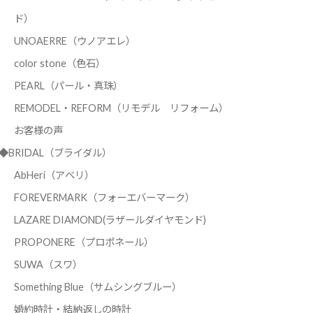
ド）
UNOAERRE（ウノアエレ）
color stone（色石）
PEARL（パール・真珠）
REMODEL・REFORM（リモデル リフォーム）
お客様の声
◆BRIDAL（ブライダル）
AbHeri（アベリ）
FOREVERMARK（フォーエバーマーク）
LAZARE DIAMOND(ラザールダイヤモンド)
PROPONERE（プロポネール）
SUWA（スワ）
Something Blue（サムシングブルー）
婚約時計・結納返しの時計