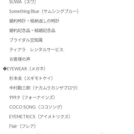
SUWA（スワ）
Something Blue（サムシングブルー）
婚約時計・結納返しの時計
婚約記念品・結婚記念品
ブライダル豆知識
ティアラ レンタルサービス
お客様の声
◆EYEWEAR（メガネ）
杉本圭（スギモトケイ）
中村勘三郎（ナカムラカンザブロウ）
999.9（フォーナインズ）
COCO SONG（ココソング）
EYEMETRICS（アイメトリクス）
Flair（フレア）