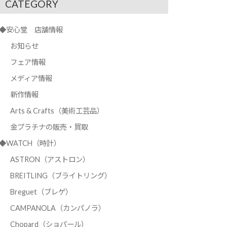
CATEGORY
◆安心堂 店舗情報
お知らせ
フェア情報
メディア情報
新作情報
Arts & Crafts（美術工芸品）
金プラチナの販売・買取
◆WATCH（時計）
ASTRON（アストロン）
BREITLING（ブライトリング）
Breguet（ブレゲ）
CAMPANOLA（カンパノラ）
Chopard（ショパール）