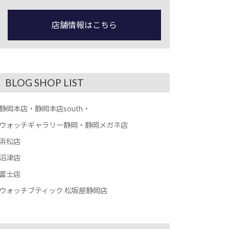
店舗情報はこちら
BLOG SHOP LIST
静岡本店・静岡本店south・
ウォッチギャラリー静岡・静岡メガネ店
浜松店
沼津店
富士店
ウォッチブティック 松坂屋静岡店