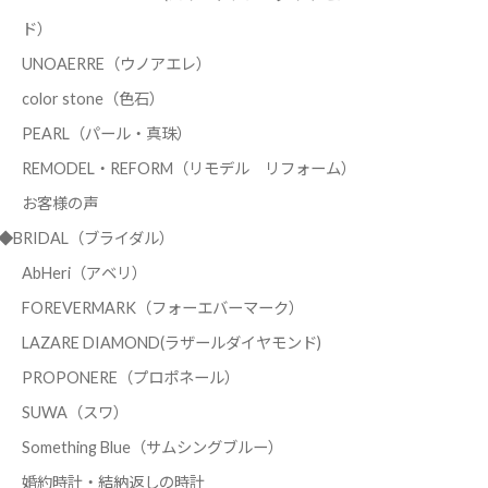
ド）
UNOAERRE（ウノアエレ）
color stone（色石）
PEARL（パール・真珠）
REMODEL・REFORM（リモデル リフォーム）
お客様の声
◆BRIDAL（ブライダル）
AbHeri（アベリ）
FOREVERMARK（フォーエバーマーク）
LAZARE DIAMOND(ラザールダイヤモンド)
PROPONERE（プロポネール）
SUWA（スワ）
Something Blue（サムシングブルー）
婚約時計・結納返しの時計