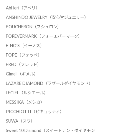
AbHeri（アベリ）
ANSHINDO JEWELRY（安心堂ジュエリー）
BOUCHERON（ブシュロン）
FOREVERMARK（フォーエバーマーク）
E-NO'S（イーノス）
FOPE（フォッペ）
FRED（フレッド）
Gimel （ギメル）
LAZARE DIAMOND（ラザールダイヤモンド）
LECIEL（ルシエール）
MESSIKA（メシカ）
PICCHIOTTI（ピキョッティ）
SUWA（スワ）
Sweet 10 Diamond（スイートテン・ダイヤモン