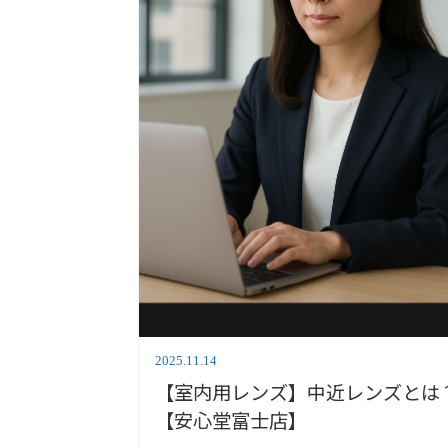
2025.11.14
【室内用レンズ】中近レンズとは
【安心堂富士店】