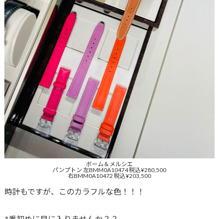
ボーム＆メルシエ
パンプトン 左BMM0A10474 税込¥280,500
右BMM0A10472 税込¥203,500
時計もですが、このカラフルな色！！！
1番初めに目に入りませんか？？