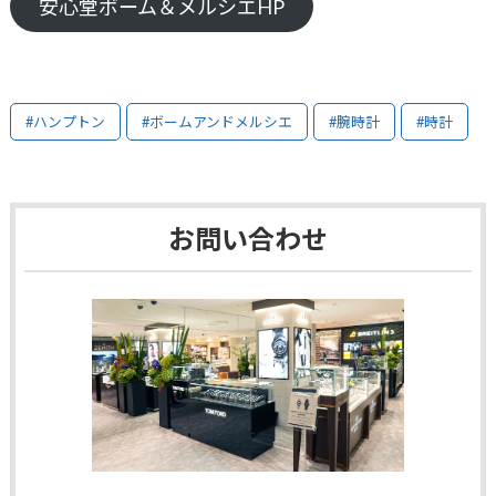
安心堂ボーム＆メルシエHP
#ハンプトン
#ボームアンドメルシエ
#腕時計
#時計
お問い合わせ