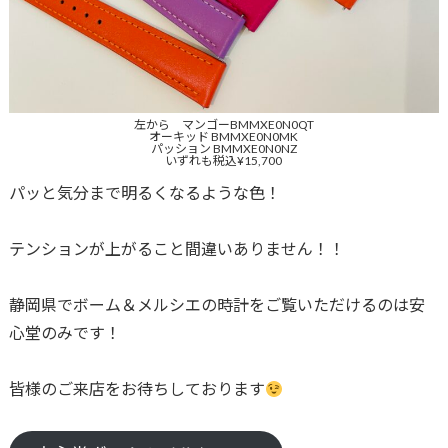
左から マンゴーBMMXE0N0QT
オーキッド BMMXE0N0MK
パッション BMMXE0N0NZ
いずれも税込¥15,700
パッと気分まで明るくなるような色！
テンションが上がること間違いありません！！
静岡県でボーム＆メルシエの時計をご覧いただけるのは安
心堂のみです！
皆様のご来店をお待ちしております