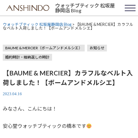
Skip
ウォッチブティック 松坂屋
to
静岡店 Blog
content
ウォッチブティック 松坂屋静岡店 Blog
>
【BAUME & MERCIER】カラフル
なベルト入荷しました！【ボームアンドメルシエ】
BAUME & MERCIER（ボームアンドメルシエ）
お知らせ
婚約時計・結納返しの時計
【BAUME & MERCIER】カラフルなベルト入
荷しました！【ボームアンドメルシエ】
2023.04.16
みなさん、こんにちは！
安心堂ウォッチブティックの橋本です