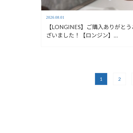
2026.08.01
【LONGINES】ご購入ありがとう
ざいました！【ロンジン】
L52554706
1
2