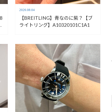
2026.08.04
8
【BREITLING】青なのに紫？【ブ
リ
ライトリング】A10320101C1A1