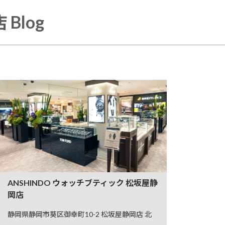
Blog
ANSHINDO ウォッチブティック 松坂屋静
岡店
静岡県静岡市葵区御幸町10-2 松坂屋静岡店 北