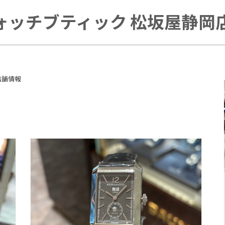
ォッチブティック 松坂屋静岡店 
店舗情報