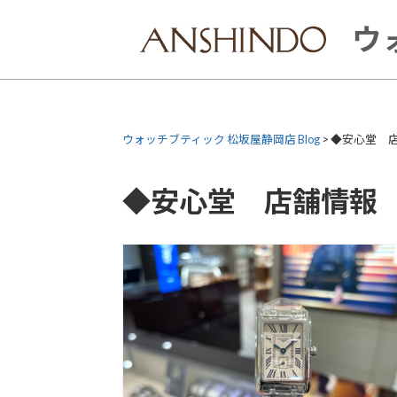
Skip
to
ウ
content
ウォッチブティック 松坂屋静岡店 Blog
>
◆安心堂 
◆安心堂 店舗情報