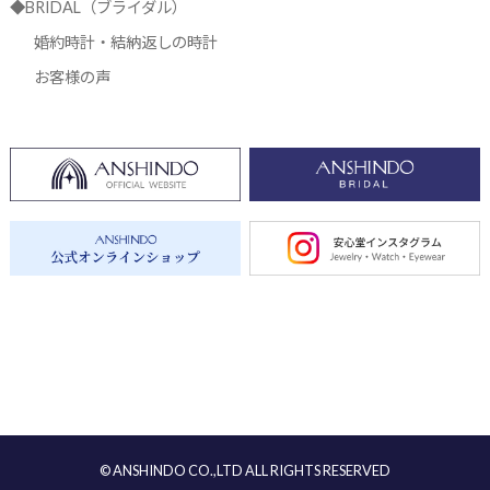
◆BRIDAL（ブライダル）
婚約時計・結納返しの時計
お客様の声
© ANSHINDO CO.,LTD ALL RIGHTS RESERVED