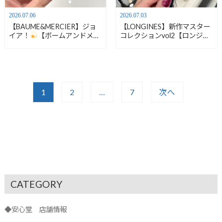
2026.07.06
2026.07.03
【BAUME&MERCIER】ジョ
【LONGINES】新作マスター
イア！
【ボームアンドメル
コレクションvol2【ロンジ
シエ】Joia de Baume &
ン】L2.949.4.73.2
Mercier 10848
1
2
…
7
次へ
CATEGORY
◆安心堂 店舗情報