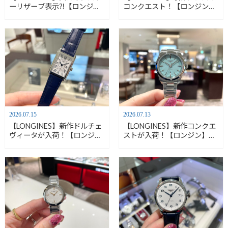
ーリザーブ表示⁈【ロンジ
コンクエスト！【ロンジン】
ン】L1.648.4.92.6
L3.750.4.12.6
2026.07.15
2026.07.13
【LONGINES】新作ドルチェ
【LONGINES】新作コンクエ
ヴィータが入荷！【ロンジ
ストが入荷！【ロンジン】
ン】L5.255.4.70.2
L3.350.4.92.6