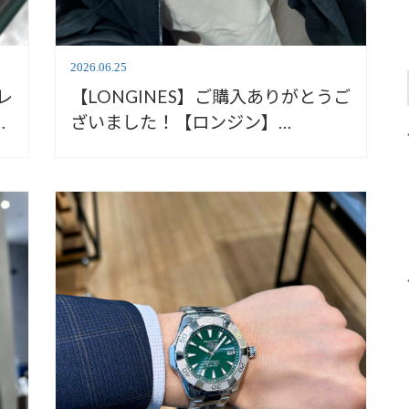
2026.06.25
レ
【LONGINES】ご購入ありがとうご
ジ
ざいました！【ロンジン】
L5.258.4.71.6