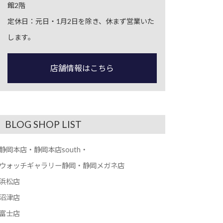
館2階
定休日：元日・1月2日を除き、休まず営業いた
します。
店舗情報はこちら
BLOG SHOP LIST
静岡本店・静岡本店south・
ウォッチギャラリー静岡・静岡メガネ店
浜松店
沼津店
富士店