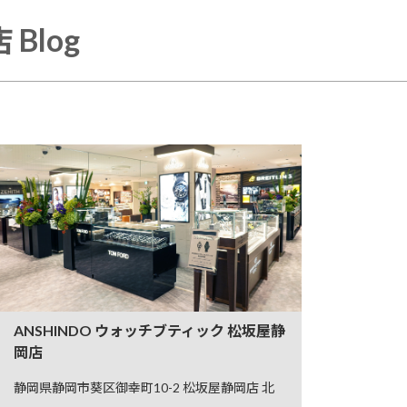
Blog
ANSHINDO ウォッチブティック 松坂屋静
岡店
静岡県静岡市葵区御幸町10-2 松坂屋静岡店 北