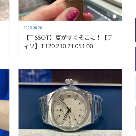
2026.06.20
【TISSOT】夏がすぐそこに！【テ
ィソ】T120.210.21.051.00
00