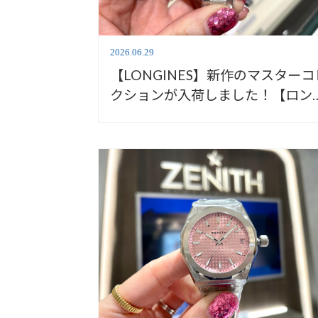
2026.06.29
【LONGINES】新作のマスターコ
クションが入荷しました！【ロン
ン】L2.449.4.73.6