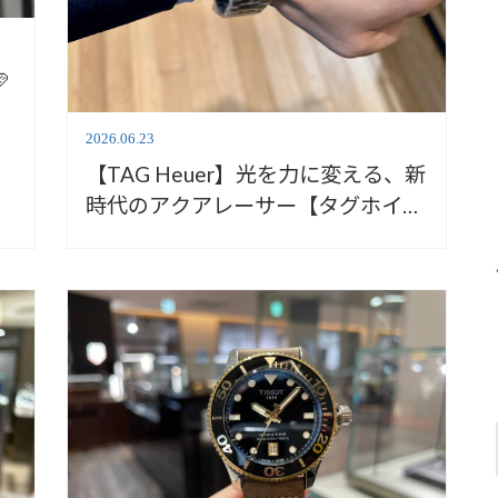

2026.06.23
【TAG Heuer】光を力に変える、新
時代のアクアレーサー【タグホイヤ
ー】WBP1118.BA0047