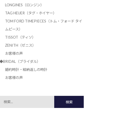
LONGINES（ロンジン）
TAG HEUER（タグ・ホイヤー）
TOM FORD TIMEPIECES（トム・フォード タイ
ムピース）
TISSOT（ティソ）
ZENITH（ゼニス）
お客様の声
◆BRIDAL（ブライダル）
婚約時計・結納返しの時計
お客様の声