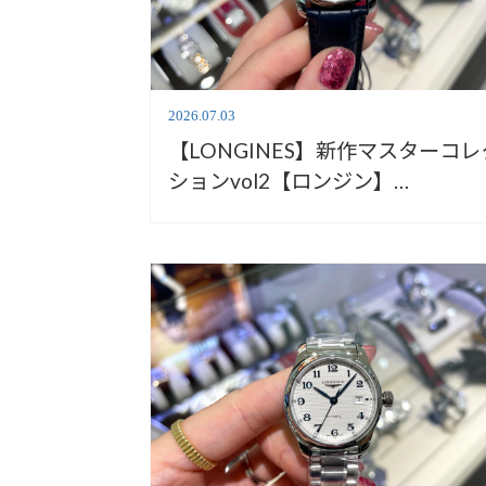
2026.07.03
【LONGINES】新作マスターコレ
ションvol2【ロンジン】
L2.949.4.73.2