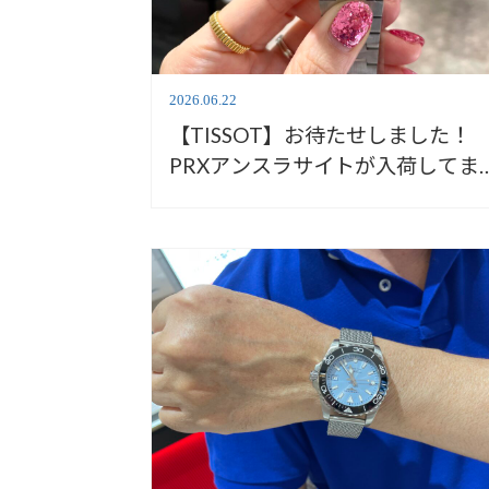
2026.06.22
【TISSOT】お待たせしました！
PRXアンスラサイトが入荷してま
す！【ティソ】T137.807.44.061.