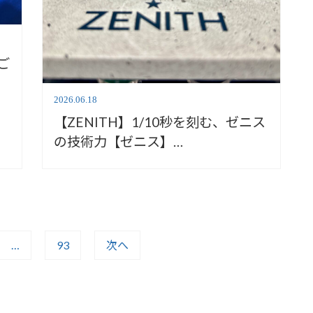
ご
2026.06.18
【ZENITH】1/10秒を刻む、ゼニス
の技術力【ゼニス】
03.9300.3620/01.I001
…
93
次へ