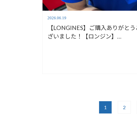
2026.06.19
【LONGINES】ご購入ありがとう
ざいました！【ロンジン】
L3.779.4.99.6
1
2