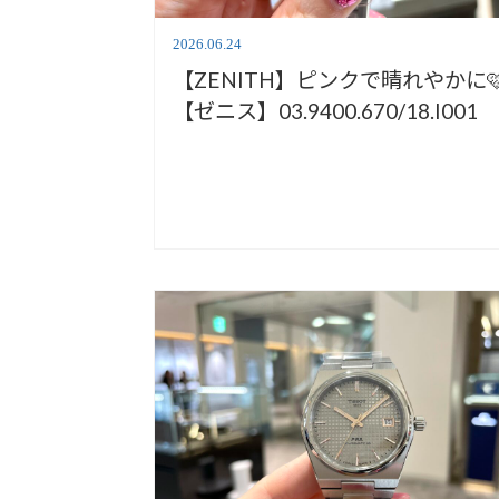
2026.06.24
【ZENITH】ピンクで晴れやかに
【ゼニス】03.9400.670/18.I001