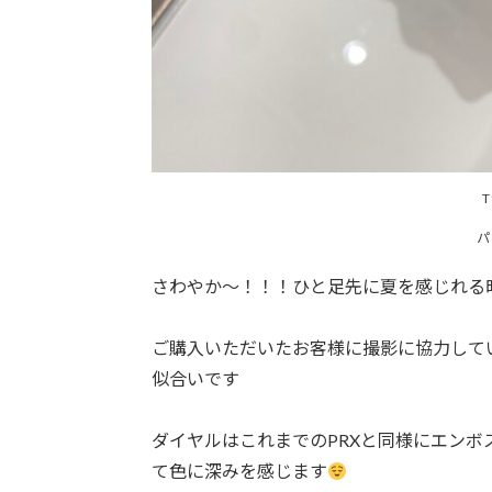
T
パ
さわやか〜！！！ひと足先に夏を感じれる
ご購入いただいたお客様に撮影に協力して
似合いです
ダイヤルはこれまでのPRXと同様にエン
て色に深みを感じます