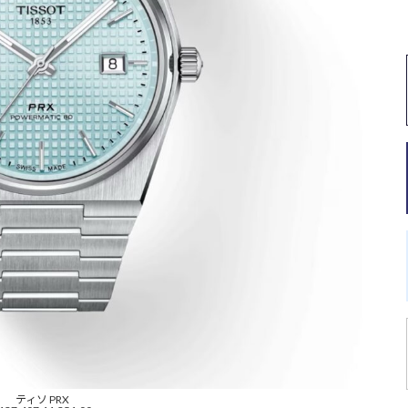
ティソ PRX