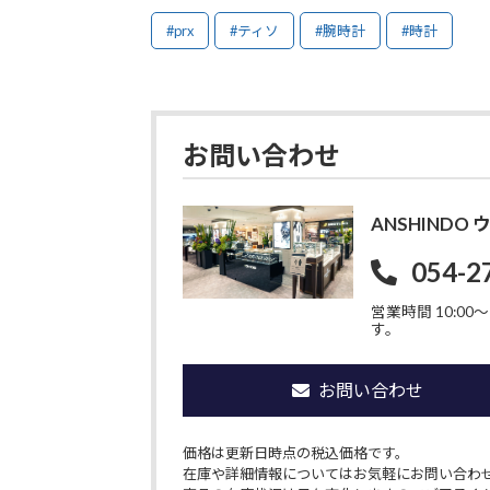
#prx
#ティソ
#腕時計
#時計
お問い合わせ
ANSHIND
054-2
営業時間 10:00〜1
す。
お問い合わせ
価格は更新日時点の税込価格です。
在庫や詳細情報についてはお気軽にお問い合わ