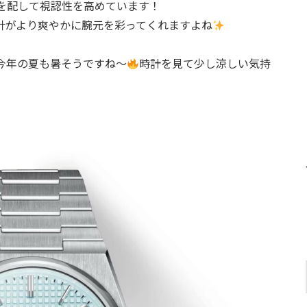
を配して視認性を高めています！
針がより爽やかに腕元を彩ってくれますよね
今年の夏も暑そうですね〜
時計を見て少し涼しい気持