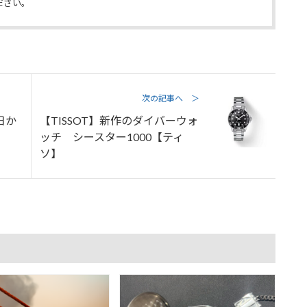
ださい。
次の記事へ ＞
日か
【TISSOT】新作のダイバーウォ
ッチ シースター1000【ティ
ソ】