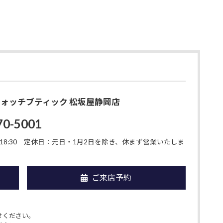
O ウォッチブティック 松坂屋静岡店
70-5001
8:30
定休日：元日・1月2日を除き、休まず営業いたしま
ご来店予約
せください。