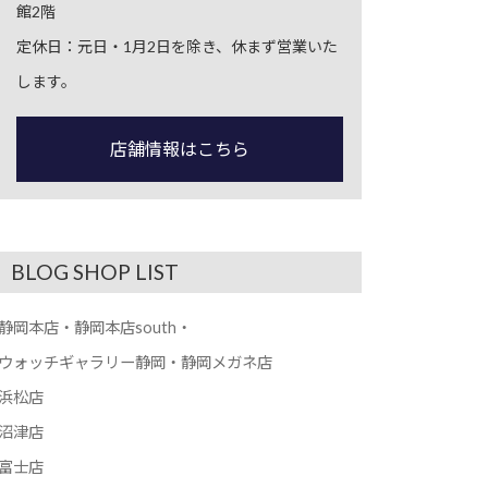
館2階
定休日：元日・1月2日を除き、休まず営業いた
します。
店舗情報はこちら
BLOG SHOP LIST
静岡本店・静岡本店south・
ウォッチギャラリー静岡・静岡メガネ店
浜松店
沼津店
富士店