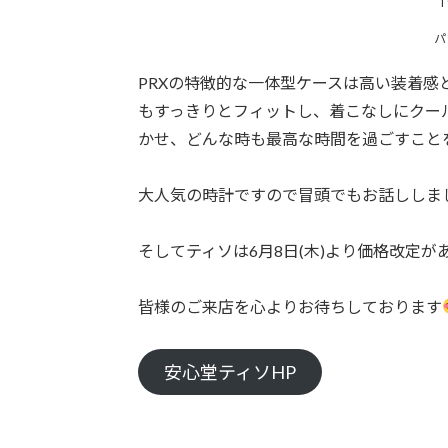
T
パ
PRXの特徴的な一体型ケースは高い装着
もすっきりとフィットし、着こなしにクー
かせ、どんな時も最高な時間を過ごすこと
大人気の時計ですので冒頭でもお話ししま
そしてティソは6月8日(木)より価格改定
皆様のご来店を心よりお待ちしております
安心堂ティソHP