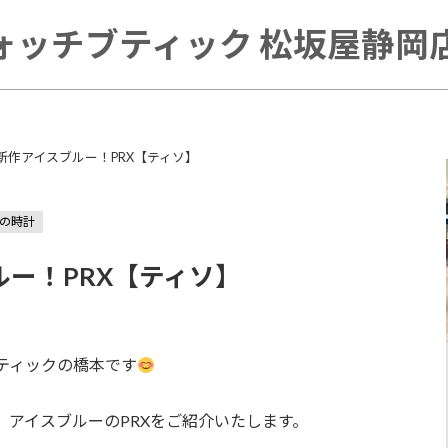
ォッチブティック 松坂屋静岡店 
T】新作アイスブルー！PRX【ティソ】
の時計
ルー！PRX【ティソ】
ティックの橋本です
アイスブルーのPRXをご紹介いたします。