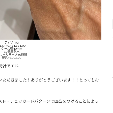
ティソ PRX
137.407.11.351.00
ケース径40mm
10気圧防水
ワーリザーブ80時間
税込¥100,100
時計ですね
いただきました！ありがとうございます！！とってもお
ボスド・チェッカードパターンで凹凸をつけることによっ