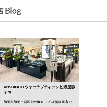
Blog
ANSHINDO ウォッチブティック 松坂屋静
岡店
静岡県静岡市葵区御幸町10-2 松坂屋静岡店 北