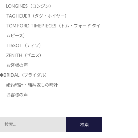
LONGINES（ロンジン）
TAG HEUER（タグ・ホイヤー）
TOM FORD TIMEPIECES（トム・フォード タイ
ムピース）
TISSOT（ティソ）
ZENITH（ゼニス）
お客様の声
◆BRIDAL（ブライダル）
婚約時計・結納返しの時計
お客様の声