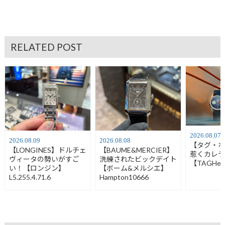
RELATED POST
2026.08.07
2026.08.09
2026.08.08
【タグ・
【LONGINES】ドルチェ
【BAUME&MERCIER】
惹くカレ
ヴィータの勢いがすご
洗練されたビックデイト
【TAGHeu
い！【ロンジン】
【ボーム&メルシエ】
L5.255.4.71.6
Hampton10666