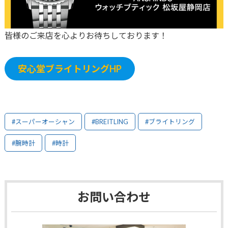
皆様のご来店を心よりお待ちしております！
安心堂ブライトリングHP
#スーパーオーシャン
#BREITLING
#ブライトリング
#腕時計
#時計
お問い合わせ