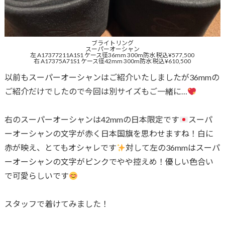
ブライトリング
スーパーオーシャン
左 A17377211A1S1 ケース径36mm 300m防水 税込¥577,500
右 A17375A71S1 ケース径42mm 300m防水 税込¥610,500
以前もスーパーオーシャンはご紹介いたしましたが36mmの
ご紹介だけでしたので今回は別サイズもご一緒に…
右のスーパーオーシャンは42mmの日本限定です
スーパ
ーオーシャンの文字が赤く日本国旗を思わせますね！白に
赤が映え、とてもオシャレです
対して左の36mmはスーパ
ーオーシャンの文字がピンクでやや控えめ！優しい色合い
で可愛らしいです
スタッフで着けてみました！