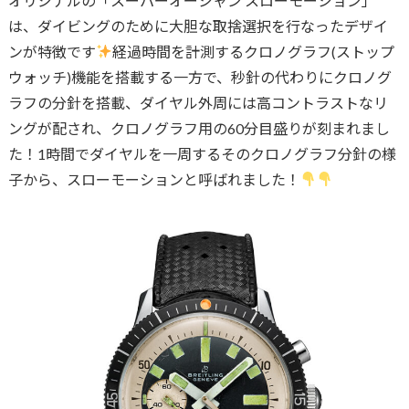
オリジナルの「スーパーオーシャン スローモーション」
は、ダイビングのために大胆な取捨選択を行なったデザイ
ンが特徴です
経過時間を計測するクロノグラフ(ストップ
ウォッチ)機能を搭載する一方で、秒針の代わりにクロノグ
ラフの分針を搭載、ダイヤル外周には高コントラストなリ
ングが配され、クロノグラフ用の60分目盛りが刻まれまし
た！1時間でダイヤルを一周するそのクロノグラフ分針の様
子から、スローモーションと呼ばれました！