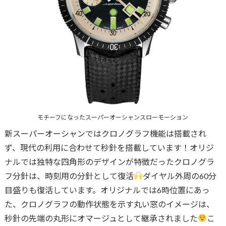
モチーフになったスーパーオーシャンスローモーション
新スーパーオーシャンではクロノグラフ機能は搭載され
ず、現代の利用に合わせて秒針を搭載しています！オリジ
ナルでは独特な四角形のデザインが特徴だったクロノグラ
フ分針は、時刻用の分針として復活
ダイヤル外周の60分
目盛りも復活しています。オリジナルでは6時位置にあっ
た、クロノグラフの動作状態を示す丸い窓のイメージは、
秒針の先端の丸形にオマージュとして継承されました
こ