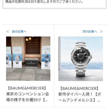
商品の在庫状況は日々変化しますのでご了承ください。
＜ 前の記事へ
次の記事へ ＞
【BAUME&MERCIER】
【BAUME&MERCIER】
東京のコンベンション会
新作ダイバー入荷！【ボ
場の様子をお裾分け【…
ームアンドメルシエ】…