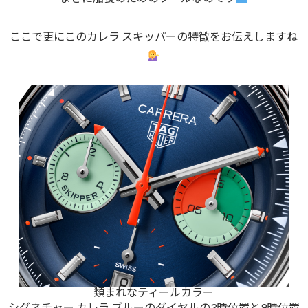
ここで更にこのカレラ スキッパーの特徴をお伝えしますね
類まれなティールカラー
シグネチャー カレラ ブルーのダイヤルの3時位置と9時位置