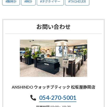
#腕時計
#時計
#タグホイヤー
#TAGHEUER
お問い合わせ
ANSHINDO ウォッチブティック 松坂屋静岡店
054-270-5001