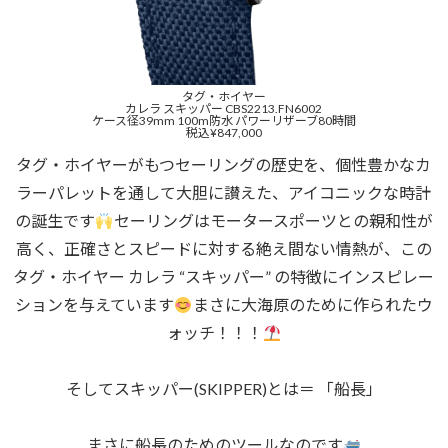
タグ・ホイヤー
カレラ スキッパー CBS2213.FN6002
ケース径39mm 100m防水 パワーリザーブ80時間
税込¥847,000
タグ・ホイヤーがもつセーリングの歴史を、個性豊かなカ
ラーパレットを通して大胆に讃えた、アイコニックな時計
の誕生です
セーリングはモータースポーツとの親和性が
高く、正確さとスピードに対する絶え間ない情熱が、この
タグ・ホイヤー カレラ “スキッパー” の特徴にインスピレー
ションを与えています
まさに大海原のために作られたウ
ォッチ！！！
そしてスキッパー(SKIPPER)とは＝ 「船長」
まさに船長のためのツールなのです