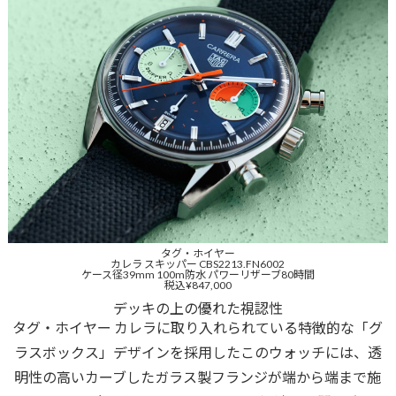
タグ・ホイヤー
カレラ スキッパー CBS2213.FN6002
ケース径39mm 100m防水 パワーリザーブ80時間
税込¥847,000
デッキの上の優れた視認性
タグ・ホイヤー カレラに取り入れられている特徴的な「グ
ラスボックス」デザインを採用したこのウォッチには、透
明性の高いカーブしたガラス製フランジが端から端まで施