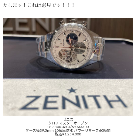
たします！これは必見です！！！
ゼニス
クロノマスターオープン
03.3300.3604/69.M3300
ケース径39.5mm 10気圧防水 パワーリザーブ60時間
税込¥1,254,000