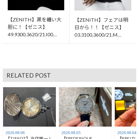
【ZENITH】黒を纏い大
【ZENITH】フェアは明
胆に！【ゼニス】
日から！！【ゼニス】
49.9300.3620/21.I00…
03.3100.3600/21.M…
RELATED POST
2026.08.06
2026.08.05
2026.08.04
【TISSOT】当店唯一！
【FREDERIQUE
【BREIT