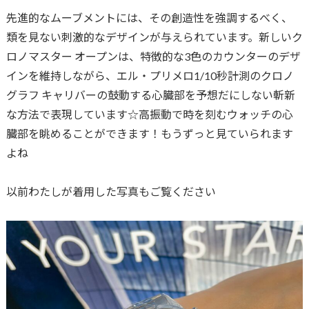
先進的なムーブメントには、その創造性を強調するべく、
類を見ない刺激的なデザインが与えられています。新しいク
ロノマスター オープンは、特徴的な3色のカウンターのデザ
インを維持しながら、エル・プリメロ1/10秒計測のクロノ
グラフ キャリバーの鼓動する心臓部を予想だにしない斬新
な方法で表現しています☆高振動で時を刻むウォッチの心
臓部を眺めることができます！もうずっと見ていられます
よね
以前わたしが着用した写真もご覧ください